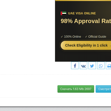
Скачать 1.63 Mb 2697
Смотрет