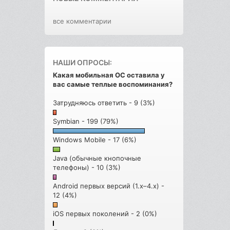
все комментарии
НАШИ ОПРОСЫ:
Какая мобильная ОС оставила у
вас самые теплые воспоминания?
Затрудняюсь ответить - 9 (3%)
Symbian - 199 (79%)
Windows Mobile - 17 (6%)
Java (обычные кнопочные
телефоны) - 10 (3%)
Android первых версий (1.x–4.x) -
12 (4%)
iOS первых поколений - 2 (0%)