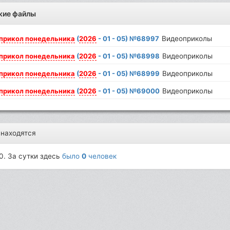
жие файлы
прикол
понедельника
(
2026
- 01 - 05) №68997
Видеоприколы
прикол
понедельника
(
2026
- 01 - 05) №68998
Видеоприколы
прикол
понедельника
(
2026
- 01 - 05) №68999
Видеоприколы
прикол
понедельника
(
2026
- 01 - 05) №69000
Видеоприколы
 находятся
0. За сутки здесь
было
0
человек