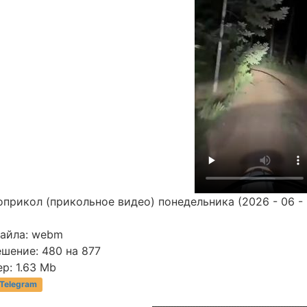
прикол (прикольное видео) понедельника (2026 - 06 - 
файла: webm
шение: 480 на 877
р: 1.63 Mb
 Telegram