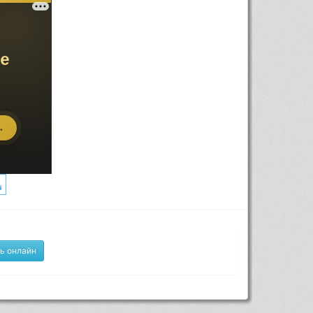
ь онлайн