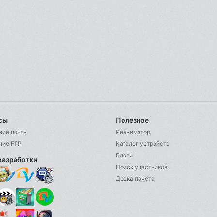
сы
Полезное
ние почты
Реаниматор
ние FTP
Каталог устройств
Блоги
разработки
Поиск участников
Доска почета