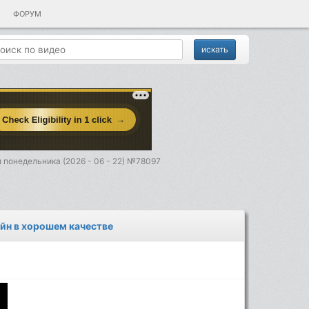
ФОРУМ
 понедельника (2026 - 06 - 22) №78097
айн в хорошем качестве