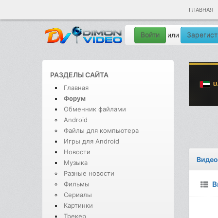
ГЛАВНАЯ
Войти
Зарегист
или
РАЗДЕЛЫ САЙТА
Главная
Форум
Обменник файлами
Android
Файлы для компьютера
Игры для Android
Новости
Видео
Музыка
Разные новости
В
Фильмы
Сериалы
Картинки
Трекер