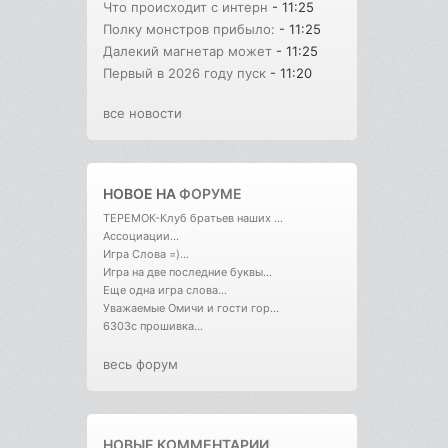
Что происходит с интерн
- 11:25
Полку монстров прибыло:
- 11:25
Далекий магнетар может
- 11:25
Первый в 2026 году пуск
- 11:20
все новости
НОВОЕ НА
ФОРУМЕ
ТЕРЕМОК-Клуб братьев наших ...
Ассоциации...
Игра Слова =)...
Игра на две последние буквы...
Еще одна игра слова...
Уважаемые Омичи и гости гор...
6303с прошивка...
весь форум
НОВЫЕ КОММЕНТАРИИ