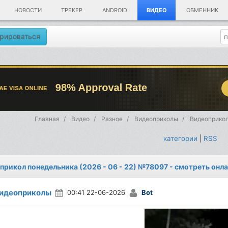
НОВОСТИ
ТРЕКЕР
ANDROID
ВИДЕО
ОБМЕННИК
рироваться
Главная
Видео
Разное
Видеоприколы
Видеоприкол
категории
|
RSS
прикол понедельника (2026 - 06 - 22) №78097 - смотреть онл
идеоприколы
00:41 22-06-2026
Bot