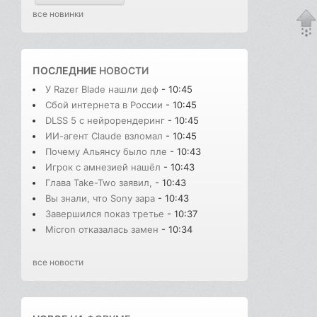
все новинки
ПОСЛЕДНИЕ
НОВОСТИ
У Razer Blade нашли деф
- 10:45
Сбой интернета в России
- 10:45
DLSS 5 с нейрорендеринг
- 10:45
ИИ-агент Claude взломал
- 10:45
Почему Альянсу было пле
- 10:43
Игрок с амнезией нашёл
- 10:43
Глава Take-Two заявил,
- 10:43
Вы знали, что Sony зара
- 10:43
Завершился показ третье
- 10:37
Micron отказалась замен
- 10:34
все новости