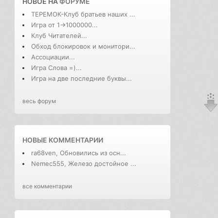
НОВОЕ НА
ФОРУМЕ
ТЕРЕМОК-Клуб братьев наших ...
Игра от 1->1000000...
Клуб Читателей...
Обход блокировок и монитори...
Ассоциации...
Игра Слова =)...
Игра на две последние буквы...
весь форум
НОВЫЕ КОММЕНТАРИИ
ra68ven, Обновились из осн...
Nemec555, Железо достойное ...
все комментарии