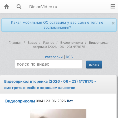
DimonVideo.ru
×
Какая мобильная ОС оставила у вас самые теплые
воспоминания?
Главная
Видео
Разное
Видеоприколы
Видеоприкол
вторника (2026 - 06 - 23) №78175
категории
|
RSS
Видеоприкол вторника (2026 - 06 - 23) №78175 -
смотреть онлайн в хорошем качестве
Видеоприколы
09:41 23-06-2026
Bot