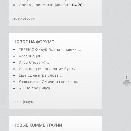
OpenAI приостановила ра
- 04:20
все новости
НОВОЕ НА
ФОРУМЕ
ТЕРЕМОК-Клуб братьев наших ...
Ассоциации...
Игра Слова =)...
Игра на две последние буквы...
Еще одна игра слова...
Уважаемые Омичи и гости гор...
6303с прошивка...
весь форум
НОВЫЕ КОММЕНТАРИИ