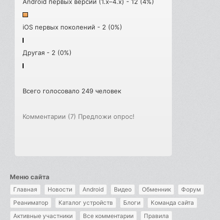
Android первых версий (1.x–4.x) - 12 (4%)
iOS первых поколений - 2 (0%)
Другая - 2 (0%)
Всего голосовало 249 человек
Комментарии (7)
Предложи опрос!
Меню сайта
Главная
Новости
Android
Видео
Обменник
Форум
Реаниматор
Каталог устройств
Блоги
Команда сайта
Активные участники
Все комментарии
Правила