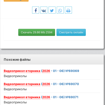
Скачать 29.86 Mb 2594
Смотреть онлайн
Похожие файлы
Видеоприкол
вторника
(
2026
- 01 - 06) №69069
Видеоприколы
Видеоприкол
вторника
(
2026
- 01 - 06) №69070
Видеоприколы
Видеоприкол
вторника
(
2026
- 01 - 06) №69071
Видеоприколы