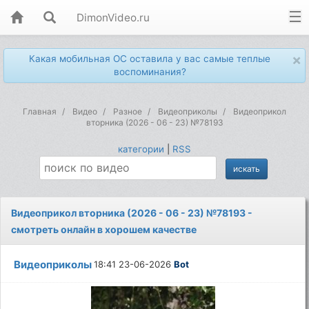
DimonVideo.ru
×
Какая мобильная ОС оставила у вас самые теплые
воспоминания?
Главная
Видео
Разное
Видеоприколы
Видеоприкол
вторника (2026 - 06 - 23) №78193
категории
|
RSS
Видеоприкол вторника (2026 - 06 - 23) №78193 -
смотреть онлайн в хорошем качестве
Видеоприколы
18:41 23-06-2026
Bot