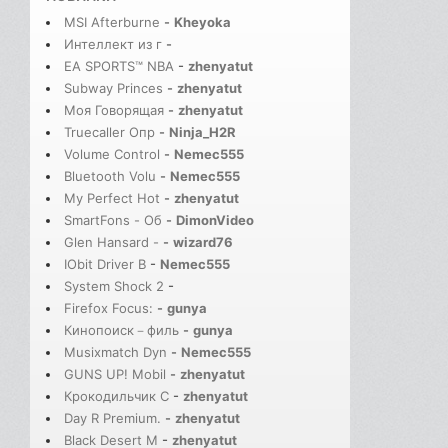
MSI Afterburne
-
Kheyoka
Интеллект из г
-
EA SPORTS™ NBA
-
zhenyatut
Subway Princes
-
zhenyatut
Моя Говорящая
-
zhenyatut
Truecaller Опр
-
Ninja_H2R
Volume Control
-
Nemec555
Bluetooth Volu
-
Nemec555
My Perfect Hot
-
zhenyatut
SmartFons - Об
-
DimonVideo
Glen Hansard -
-
wizard76
IObit Driver B
-
Nemec555
System Shock 2
-
Firefox Focus:
-
gunya
Кинопоиск－филь
-
gunya
Musixmatch Dyn
-
Nemec555
GUNS UP! Mobil
-
zhenyatut
Крокодильчик С
-
zhenyatut
Day R Premium.
-
zhenyatut
Black Desert M
-
zhenyatut