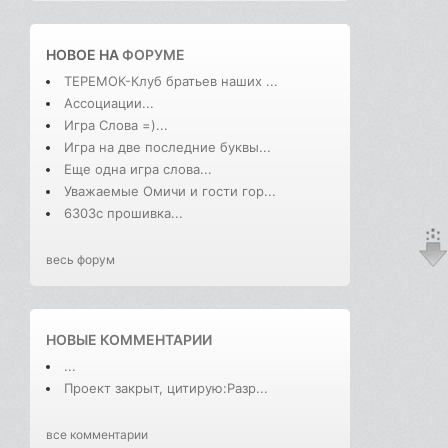
НОВОЕ НА
ФОРУМЕ
ТЕРЕМОК-Клуб братьев наших ...
Ассоциации...
Игра Слова =)...
Игра на две последние буквы...
Еще одна игра слова...
Уважаемые Омичи и гости гор...
6303с прошивка...
весь форум
НОВЫЕ КОММЕНТАРИИ
...
Проект закрыт, цитирую:Разр...
все комментарии