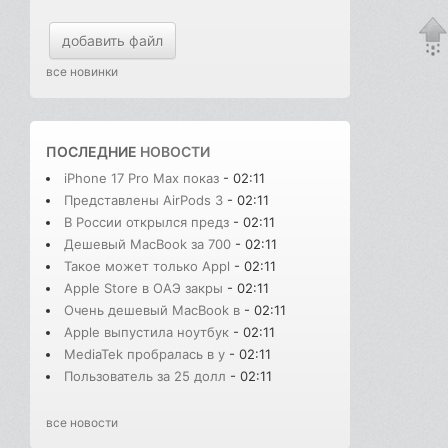
добавить файл
все новинки
ПОСЛЕДНИЕ
НОВОСТИ
iPhone 17 Pro Max показ
- 02:11
Представлены AirPods 3
- 02:11
В России открылся предз
- 02:11
Дешевый MacBook за 700
- 02:11
Такое может только Appl
- 02:11
Apple Store в ОАЭ закры
- 02:11
Очень дешевый MacBook в
- 02:11
Apple выпустила ноутбук
- 02:11
MediaTek пробралась в у
- 02:11
Пользователь за 25 долл
- 02:11
все новости