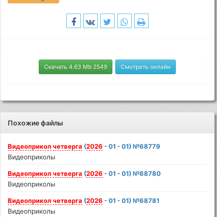
Скачать 4.63 Mb 2549
Смотреть онлайн
Похожие файлы
Видеоприкол
четверга
(
2026
- 01 - 01) №68779
Видеоприколы
Видеоприкол
четверга
(
2026
- 01 - 01) №68780
Видеоприколы
Видеоприкол
четверга
(
2026
- 01 - 01) №68781
Видеоприколы