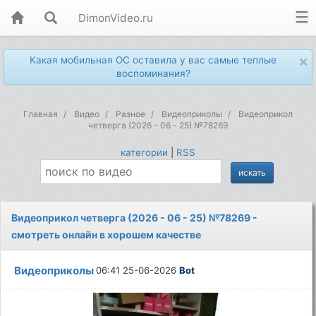
DimonVideo.ru
×
Какая мобильная ОС оставила у вас самые теплые
воспоминания?
Главная
Видео
Разное
Видеоприколы
Видеоприкол
четверга (2026 - 06 - 25) №78269
категории
|
RSS
Видеоприкол четверга (2026 - 06 - 25) №78269 -
смотреть онлайн в хорошем качестве
Видеоприколы
06:41 25-06-2026
Bot