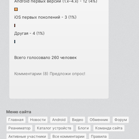
Android первых версий (1.x–4.x) - 12 (4%)
iOS первых поколений - 3 (1%)
Другая - 4 (1%)
Всего голосовало 260 человек
Комментарии (8)
Предложи опрос!
Меню сайта
Главная
Новости
Android
Видео
Обменник
Форум
Реаниматор
Каталог устройств
Блоги
Команда сайта
Активные участники
Все комментарии
Правила