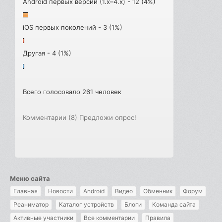
Android первых версий (1.x–4.x) - 12 (4%)
iOS первых поколений - 3 (1%)
Другая - 4 (1%)
Всего голосовало 261 человек
Комментарии (8)
Предложи опрос!
Меню сайта
Главная
Новости
Android
Видео
Обменник
Форум
Реаниматор
Каталог устройств
Блоги
Команда сайта
Активные участники
Все комментарии
Правила