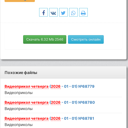
Скачать 6.32 Mb 2546
Смотреть онлайн
Похожие файлы
Видеоприкол
четверга
(
2026
- 01 - 01) №68779
Видеоприколы
Видеоприкол
четверга
(
2026
- 01 - 01) №68780
Видеоприколы
Видеоприкол
четверга
(
2026
- 01 - 01) №68781
Видеоприколы