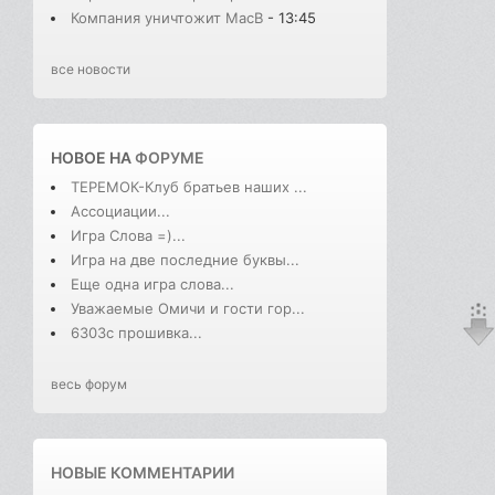
Компания уничтожит MacB
- 13:45
все новости
НОВОЕ НА
ФОРУМЕ
ТЕРЕМОК-Клуб братьев наших ...
Ассоциации...
Игра Слова =)...
Игра на две последние буквы...
Еще одна игра слова...
Уважаемые Омичи и гости гор...
6303с прошивка...
весь форум
НОВЫЕ КОММЕНТАРИИ