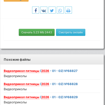
Скачать 5.23 Mb 2443
Смотреть онлайн
Похожие файлы
Видеоприкол
пятницы
(
2026
- 01 - 02) №68827
Видеоприколы
Видеоприкол
пятницы
(
2026
- 01 - 02) №68828
Видеоприколы
Видеоприкол
пятницы
(
2026
- 01 - 02) №68829
Видеоприколы