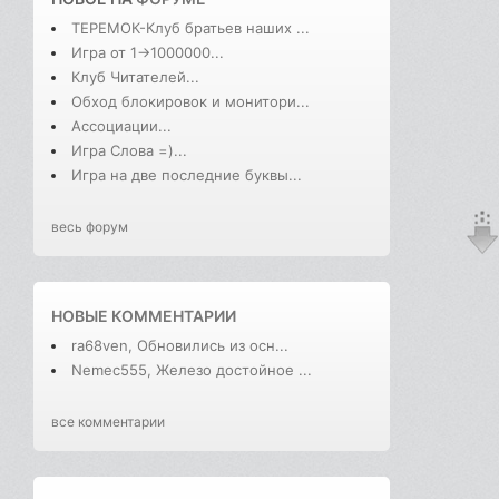
ТЕРЕМОК-Клуб братьев наших ...
Игра от 1->1000000...
Клуб Читателей...
Обход блокировок и монитори...
Ассоциации...
Игра Слова =)...
Игра на две последние буквы...
весь форум
НОВЫЕ КОММЕНТАРИИ
ra68ven, Обновились из осн...
Nemec555, Железо достойное ...
все комментарии