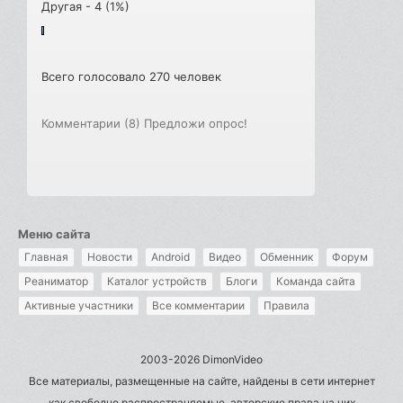
Другая - 4 (1%)
Всего голосовало 270 человек
Комментарии (8)
Предложи опрос!
Меню сайта
Главная
Новости
Android
Видео
Обменник
Форум
Реаниматор
Каталог устройств
Блоги
Команда сайта
Активные участники
Все комментарии
Правила
2003-2026 DimonVideo
Все материалы, размещенные на сайте, найдены в сети интернет
как свободно распространяемые, авторские права на них