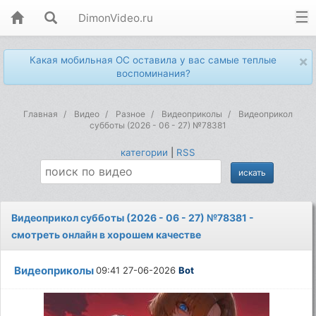
DimonVideo.ru
×
Какая мобильная ОС оставила у вас самые теплые
воспоминания?
Главная
Видео
Разное
Видеоприколы
Видеоприкол
субботы (2026 - 06 - 27) №78381
категории
|
RSS
Видеоприкол субботы (2026 - 06 - 27) №78381 -
смотреть онлайн в хорошем качестве
Видеоприколы
09:41 27-06-2026
Bot