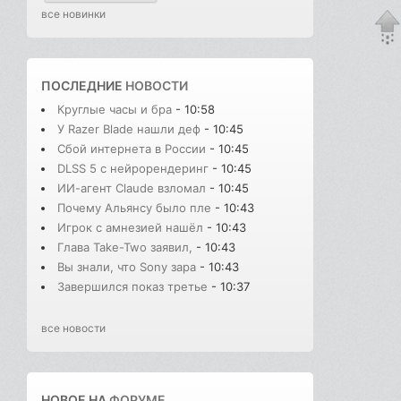
все новинки
ПОСЛЕДНИЕ
НОВОСТИ
Круглые часы и бра
- 10:58
У Razer Blade нашли деф
- 10:45
Сбой интернета в России
- 10:45
DLSS 5 с нейрорендеринг
- 10:45
ИИ-агент Claude взломал
- 10:45
Почему Альянсу было пле
- 10:43
Игрок с амнезией нашёл
- 10:43
Глава Take-Two заявил,
- 10:43
Вы знали, что Sony зара
- 10:43
Завершился показ третье
- 10:37
все новости
НОВОЕ НА
ФОРУМЕ