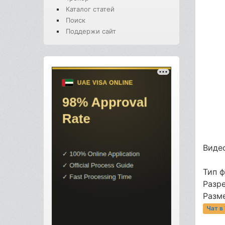
Каталог статей
Поиск
Поддержи сайт
Видео
Тип 
Разр
Разме
Чат в