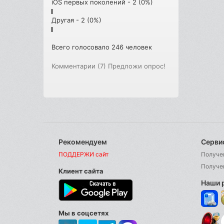
iOS первых поколений - 2 (0%)
Другая - 2 (0%)
Всего голосовало 246 человек
Комментарии (7)
Предложи опрос!
Рекомендуем
Серви
ПОДДЕРЖИ сайт
Получе
Получе
Клиент сайта
Наши 
Мы в соцсетях