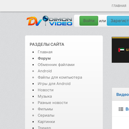
ГЛАВНАЯ
Войти
Зарегист
или
РАЗДЕЛЫ САЙТА
Главная
Форум
Обменник файлами
Android
Файлы для компьютера
Игры для Android
Новости
Видео
Музыка
Разные новости
В
Фильмы
Сериалы
Картинки
Трекер