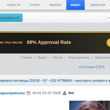
НОВОСТИ
ТРЕКЕР
ANDROID
ВИДЕО
ОБМЕННИК
рироваться
Главная
Видео
Разное
Видеоприколы
Видеоприк
категории
|
RSS
прикол пятницы (2026 - 07 - 03) №78664 - смотреть онлайн в
идеоприколы
00:42 03-07-2026
Bot