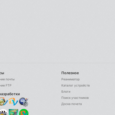
сы
Полезное
ние почты
Реаниматор
ние FTP
Каталог устройств
Блоги
разработки
Поиск участников
Доска почета