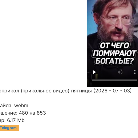
прикол (прикольное видео) пятницы (2026 - 07 - 03)
файла: webm
ешение: 480 на 853
р: 6.17 Mb
 Telegram