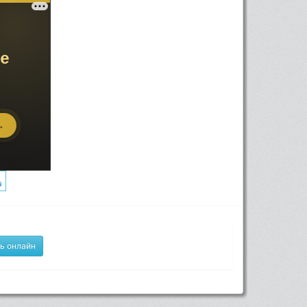
ь онлайн