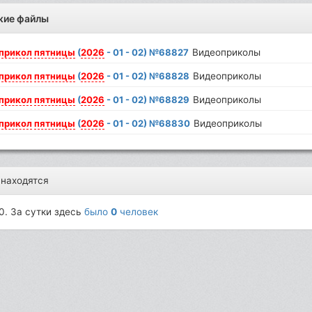
жие файлы
прикол
пятницы
(
2026
- 01 - 02) №68827
Видеоприколы
прикол
пятницы
(
2026
- 01 - 02) №68828
Видеоприколы
прикол
пятницы
(
2026
- 01 - 02) №68829
Видеоприколы
прикол
пятницы
(
2026
- 01 - 02) №68830
Видеоприколы
 находятся
0. За сутки здесь
было
0
человек