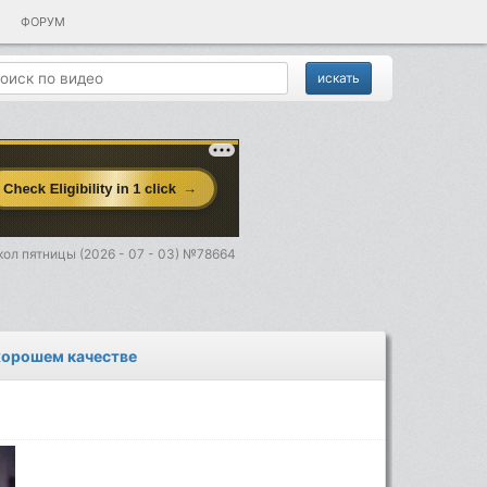
ФОРУМ
ол пятницы (2026 - 07 - 03) №78664
 хорошем качестве