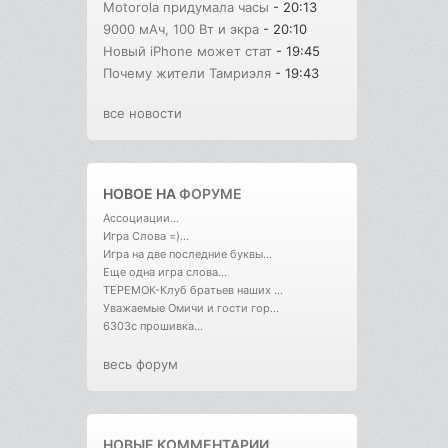
Motorola придумала часы
- 20:13
9000 мАч, 100 Вт и экра
- 20:10
Новый iPhone может стат
- 19:45
Почему жители Тамриэля
- 19:43
все новости
НОВОЕ НА
ФОРУМЕ
Ассоциации...
Игра Слова =)...
Игра на две последние буквы...
Еще одна игра слова...
ТЕРЕМОК-Клуб братьев наших ...
Уважаемые Омичи и гости гор...
6303с прошивка...
весь форум
НОВЫЕ КОММЕНТАРИИ