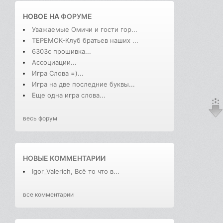
НОВОЕ НА
ФОРУМЕ
Уважаемые Омичи и гости гор...
ТЕРЕМОК-Клуб братьев наших ...
6303с прошивка...
Ассоциации...
Игра Слова =)...
Игра на две последние буквы...
Еще одна игра слова...
весь форум
НОВЫЕ КОММЕНТАРИИ
Igor_Valerich, Всё то что в...
все комментарии