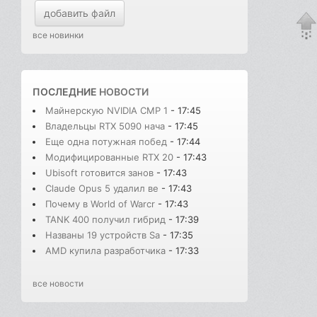
добавить файл
все новинки
ПОСЛЕДНИЕ
НОВОСТИ
Майнерскую NVIDIA CMP 1
- 17:45
Владельцы RTX 5090 нача
- 17:45
Еще одна потужная побед
- 17:44
Модифицированные RTX 20
- 17:43
Ubisoft готовится занов
- 17:43
Claude Opus 5 удалил ве
- 17:43
Почему в World of Warcr
- 17:43
TANK 400 получил гибрид
- 17:39
Названы 19 устройств Sa
- 17:35
AMD купила разработчика
- 17:33
все новости