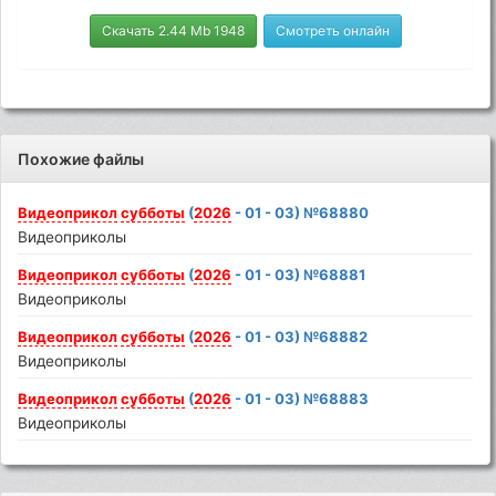
Скачать 2.44 Mb 1948
Смотреть онлайн
Похожие файлы
Видеоприкол
субботы
(
2026
- 01 - 03) №68880
Видеоприколы
Видеоприкол
субботы
(
2026
- 01 - 03) №68881
Видеоприколы
Видеоприкол
субботы
(
2026
- 01 - 03) №68882
Видеоприколы
Видеоприкол
субботы
(
2026
- 01 - 03) №68883
Видеоприколы