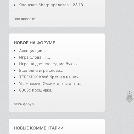
Японская Sharp представ
- 23:13
все новости
НОВОЕ НА
ФОРУМЕ
Ассоциации...
Игра Слова =)...
Игра на две последние буквы...
Еще одна игра слова...
ТЕРЕМОК-Клуб братьев наших ...
Уважаемые Омичи и гости гор...
6303с прошивка...
весь форум
НОВЫЕ КОММЕНТАРИИ