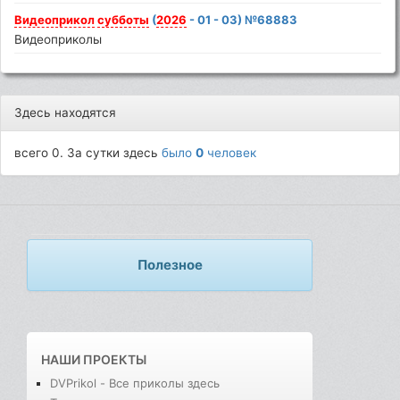
Видеоприкол
субботы
(
2026
- 01 - 03) №68883
Видеоприколы
Здесь находятся
всего 0. За сутки здесь
было
0
человек
Полезное
НАШИ ПРОЕКТЫ
DVPrikol - Все приколы здесь