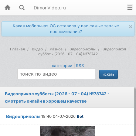
DimonVideo.ru
×
Какая мобильная ОС оставила у вас самые теплые
воспоминания?
Главная
Видео
Разное
Видеоприколы
Видеоприкол
субботы (2026 - 07 - 04) №78742
категории
|
RSS
Видеоприкол субботы (2026 - 07 - 04) №78742 -
смотреть онлайн в хорошем качестве
Видеоприколы
18:40 04-07-2026
Bot