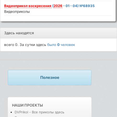
Видеоприкол
воскресения
(
2026
- 01 - 04) №68935
Видеоприколы
Здесь находятся
всего 0. За сутки здесь
было
0
человек
Полезное
НАШИ ПРОЕКТЫ
DVPrikol - Все приколы здесь