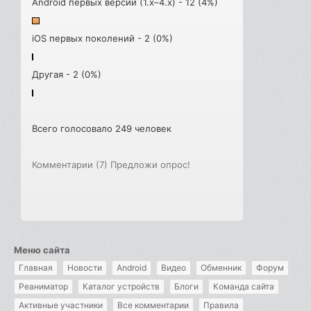
Android первых версий (1.x–4.x) - 12 (4%)
iOS первых поколений - 2 (0%)
Другая - 2 (0%)
Всего голосовало 249 человек
Комментарии (7)
Предложи опрос!
Меню сайта
Главная
Новости
Android
Видео
Обменник
Форум
Реаниматор
Каталог устройств
Блоги
Команда сайта
Активные участники
Все комментарии
Правила