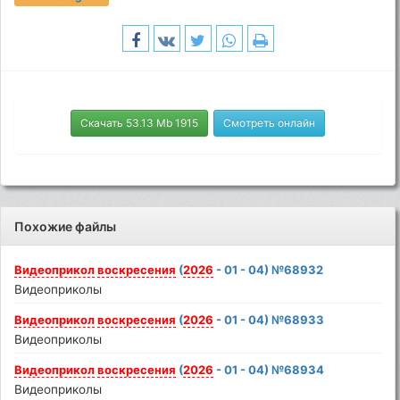
Скачать 53.13 Mb 1915
Смотреть онлайн
Похожие файлы
Видеоприкол
воскресения
(
2026
- 01 - 04) №68932
Видеоприколы
Видеоприкол
воскресения
(
2026
- 01 - 04) №68933
Видеоприколы
Видеоприкол
воскресения
(
2026
- 01 - 04) №68934
Видеоприколы