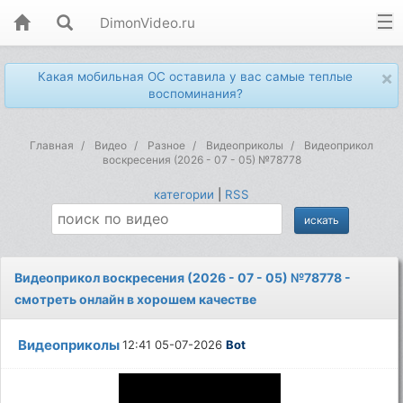
DimonVideo.ru
×
Какая мобильная ОС оставила у вас самые теплые
воспоминания?
Главная
Видео
Разное
Видеоприколы
Видеоприкол
воскресения (2026 - 07 - 05) №78778
категории
|
RSS
Видеоприкол воскресения (2026 - 07 - 05) №78778 -
смотреть онлайн в хорошем качестве
Видеоприколы
12:41 05-07-2026
Bot