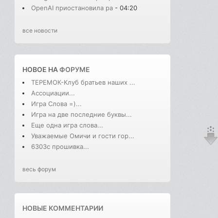
OpenAI приостановила ра
- 04:20
все новости
НОВОЕ НА
ФОРУМЕ
ТЕРЕМОК-Клуб братьев наших ...
Ассоциации...
Игра Слова =)...
Игра на две последние буквы...
Еще одна игра слова...
Уважаемые Омичи и гости гор...
6303с прошивка...
весь форум
НОВЫЕ КОММЕНТАРИИ