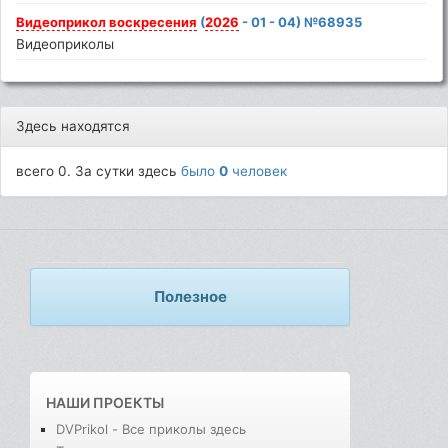
Видеоприкол
воскресения
(
2026
- 01 - 04) №68935
Видеоприколы
Здесь находятся
всего 0. За сутки здесь
было
0
человек
Полезное
НАШИ ПРОЕКТЫ
DVPrikol - Все приколы здесь