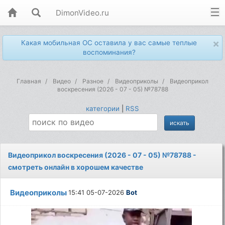
DimonVideo.ru
×
Какая мобильная ОС оставила у вас самые теплые
воспоминания?
Главная
Видео
Разное
Видеоприколы
Видеоприкол
воскресения (2026 - 07 - 05) №78788
категории
|
RSS
Видеоприкол воскресения (2026 - 07 - 05) №78788 -
смотреть онлайн в хорошем качестве
Видеоприколы
15:41 05-07-2026
Bot