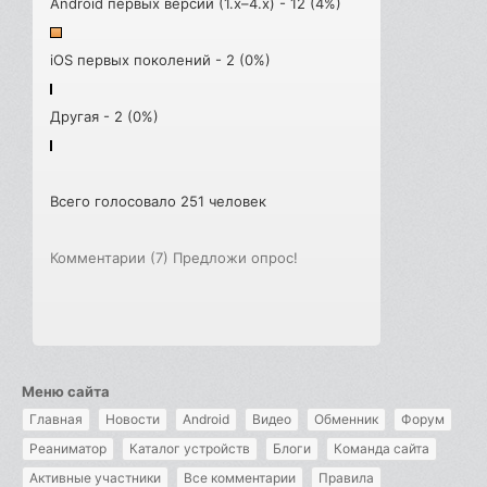
Android первых версий (1.x–4.x) - 12 (4%)
iOS первых поколений - 2 (0%)
Другая - 2 (0%)
Всего голосовало 251 человек
Комментарии (7)
Предложи опрос!
Меню сайта
Главная
Новости
Android
Видео
Обменник
Форум
Реаниматор
Каталог устройств
Блоги
Команда сайта
Активные участники
Все комментарии
Правила