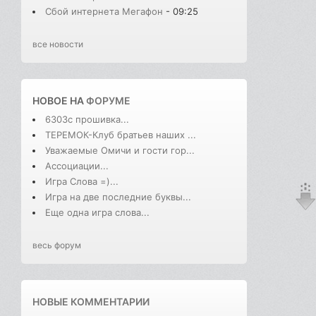
Сбой интернета Мегафон
- 09:25
все новости
НОВОЕ НА
ФОРУМЕ
6303с прошивка...
ТЕРЕМОК-Клуб братьев наших ...
Уважаемые Омичи и гости гор...
Ассоциации...
Игра Слова =)...
Игра на две последние буквы...
Еще одна игра слова...
весь форум
НОВЫЕ КОММЕНТАРИИ