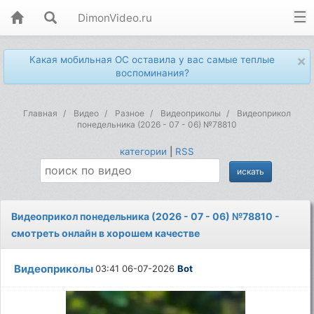
DimonVideo.ru
×
Какая мобильная ОС оставила у вас самые теплые
воспоминания?
Главная
Видео
Разное
Видеоприколы
Видеоприкол
понедельника (2026 - 07 - 06) №78810
категории
|
RSS
Видеоприкол понедельника (2026 - 07 - 06) №78810 -
смотреть онлайн в хорошем качестве
Видеоприколы
03:41 06-07-2026
Bot