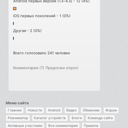
Android первых версий (1.x–4.x) - 12 (4%)
iOS первых поколений - 1 (0%)
Другая - 2 (0%)
Всего голосовало 241 человек
Комментарии (7)
Предложи опрос!
Меню сайта
Главная
Новости
Android
Видео
Обменник
Форум
Реаниматор
Каталог устройств
Блоги
Команда сайта
Активные участники
Все комментарии
Правила