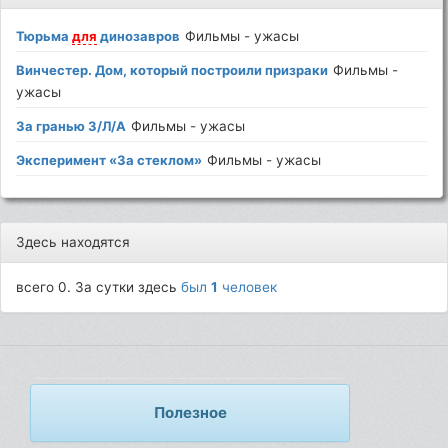
Тюрьма
для
динозавров
Фильмы - ужасы
Винчестер. Дом, который построили призраки
Фильмы -
ужасы
За гранью З/Л/А
Фильмы - ужасы
Эксперимент «За стеклом»
Фильмы - ужасы
Здесь находятся
всего 0. За сутки здесь
был
1
человек
Полезное