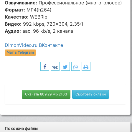
Озвучивание:
Профессиональное (многоголосое)
Формат:
MP4(h264)
Качество:
WEBRip
Видео:
992 kbps, 720x304, 2.35:1
Аудио:
aac, 96 kb/s, 2 канала
DimonVideo.ru ВКонтакте
Чат в Telegram
Скачать 809.29 Mb 2103
Смотреть онлайн
Похожие файлы