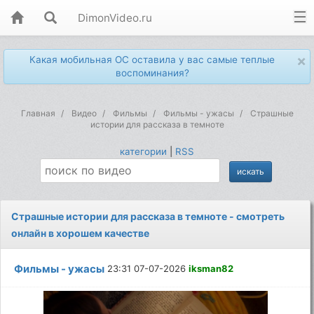
DimonVideo.ru
×
Какая мобильная ОС оставила у вас самые теплые
воспоминания?
Главная
Видео
Фильмы
Фильмы - ужасы
Страшные
истории для рассказа в темноте
категории
|
RSS
Страшные истории для рассказа в темноте - смотреть
онлайн в хорошем качестве
Фильмы - ужасы
23:31 07-07-2026
iksman82