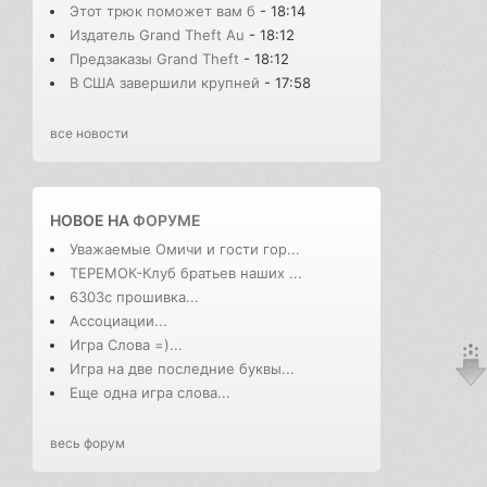
Этот трюк поможет вам б
- 18:14
Издатель Grand Theft Au
- 18:12
Предзаказы Grand Theft
- 18:12
В США завершили крупней
- 17:58
все новости
НОВОЕ НА
ФОРУМЕ
Уважаемые Омичи и гости гор...
ТЕРЕМОК-Клуб братьев наших ...
6303с прошивка...
Ассоциации...
Игра Слова =)...
Игра на две последние буквы...
Еще одна игра слова...
весь форум