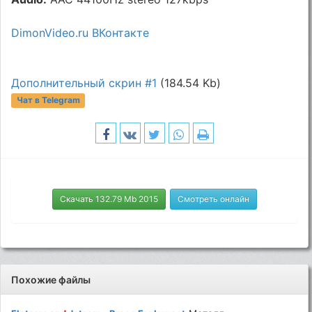
DimonVideo.ru ВКонтакте
Дополнительный скрин #1
(184.54 Kb)
Чат в Telegram
Скачать 132.79 Mb 2015
Смотреть онлайн
Похожие файлы