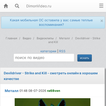
DimonVideo.ru
×
Какая мобильная ОС оставила у вас самые теплые
воспоминания?
Главная
Видео
Видеоклипы
Металл
Devildriver - Strike
and Kill
категории
|
RSS
Devildriver - Strike and Kill - смотреть онлайн в хорошем
качестве
Металл
01:48 08-07-2026
ra68ven