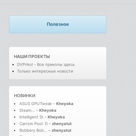
Полезное
НАШИ ПРОЕКТЫ
DVPrikol - Все приколы здесь
Только интересные новости
НОВИНКИ
ASUS GPUTweak
-
Kheyoka
Steam...
-
Kheyoka
Intelligent St
-
Kheyoka
Carrom Pool: D
-
zhenyatut
Robbery Bob...
-
zhenyatut