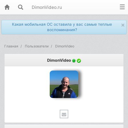
DimonVideo.ru
×
Какая мобильная ОС оставила у вас самые теплые
воспоминания?
Главная
Пользователи
DimonVideo
DimonVideo