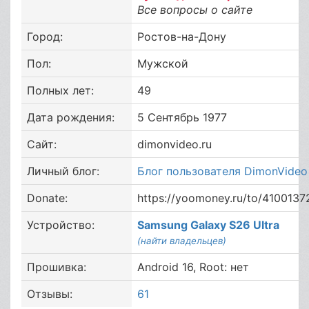
Все вопросы о сайте
Город:
Ростов-на-Дону
Пол:
Мужской
Полных лет:
49
Дата рождения:
5 Сентябрь 1977
Сайт:
dimonvideo.ru
Личный блог:
Блог пользователя DimonVideo
Donate:
https://yoomoney.ru/to/410013
Устройство:
Samsung Galaxy S26 Ultra
(найти владельцев)
Прошивка:
Android 16, Root: нет
Отзывы:
61