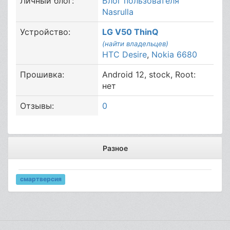
Личный блог:
Блог пользователя
Nasrulla
Устройство:
LG V50 ThinQ
(найти владельцев)
HTC Desire
,
Nokia 6680
Прошивка:
Android 12, stock, Root:
нет
Отзывы:
0
Разное
смартверсия