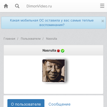
DimonVideo.ru
×
Какая мобильная ОС оставила у вас самые теплые
воспоминания?
Главная
Пользователи
Nasrulla
Nasrulla
О пользователе
Сообщение