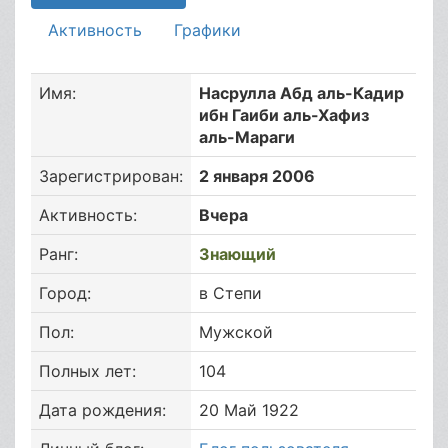
Активность
Графики
Имя:
Насрулла Абд аль-Кадир
ибн Гаиби аль-Хафиз
аль-Мараги
Зарегистрирован:
2 января 2006
Активность:
Вчера
Ранг:
Знающий
Город:
в Степи
Пол:
Мужской
Полных лет:
104
Дата рождения:
20 Май 1922