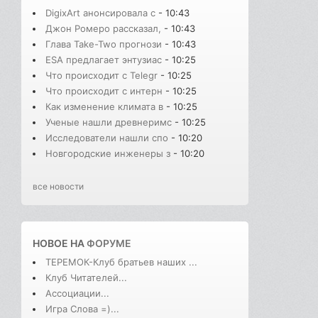
DigixArt анонсировала с
- 10:43
Джон Ромеро рассказал,
- 10:43
Глава Take-Two прогнози
- 10:43
ESA предлагает энтузиас
- 10:25
Что происходит с Telegr
- 10:25
Что происходит с интерн
- 10:25
Как изменение климата в
- 10:25
Ученые нашли древнеримс
- 10:25
Исследователи нашли спо
- 10:20
Новгородские инженеры з
- 10:20
все новости
НОВОЕ НА
ФОРУМЕ
ТЕРЕМОК-Клуб братьев наших ...
Клуб Читателей...
Ассоциации...
Игра Слова =)...