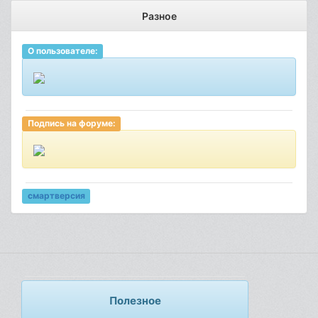
Разное
О пользователе:
Подпись на форуме:
смартверсия
Полезное