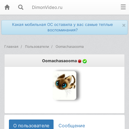
DimonVideo.ru
×
Какая мобильная ОС оставила у вас самые теплые
воспоминания?
Главная
Пользователи
Oomachasaooma
Oomachasaooma
О пользователе
Сообщение