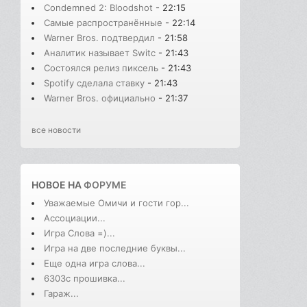
Condemned 2: Bloodshot
- 22:15
Самые распространённые
- 22:14
Warner Bros. подтвердил
- 21:58
Аналитик называет Switc
- 21:43
Состоялся релиз пиксель
- 21:43
Spotify сделала ставку
- 21:43
Warner Bros. официально
- 21:37
все новости
НОВОЕ НА
ФОРУМЕ
Уважаемые Омичи и гости гор...
Ассоциации...
Игра Слова =)...
Игра на две последние буквы...
Еще одна игра слова...
6303с прошивка...
Гараж...