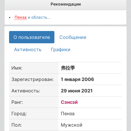
Рекомендации
Пенза
и область...
О пользователе
Сообщение
Активность
Графики
Имя:
弗拉季
Зарегистрирован:
1 января 2006
Активность:
29 июня 2021
Ранг:
Сэнсэй
Город:
Пенза
Пол:
Мужской