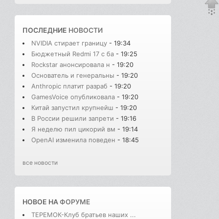
ПОСЛЕДНИЕ
НОВОСТИ
NVIDIA стирает границу
- 19:34
Бюджетный Redmi 17 с ба
- 19:25
Rockstar анонсировала н
- 19:20
Основатель и генеральны
- 19:20
Anthropic платит разраб
- 19:20
GamesVoice опубликовала
- 19:20
Китай запустил крупнейш
- 19:20
В России решили запрети
- 19:16
Я неделю пил цикорий вм
- 19:14
OpenAI изменила поведен
- 18:45
все новости
НОВОЕ НА
ФОРУМЕ
ТЕРЕМОК-Клуб братьев наших ...