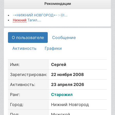
Рекомендации
-=НИЖНИЙ НОВГОРОД=- :-))!...
Нижний
Тагил....
О пользователе
Сообщение
Активность
Графики
Имя:
Сергей
Зарегистрирован:
22 ноября 2008
Активность:
23 апреля 2026
Ранг:
Старожил
Город:
Нижний Новгород
Пол:
Мужской