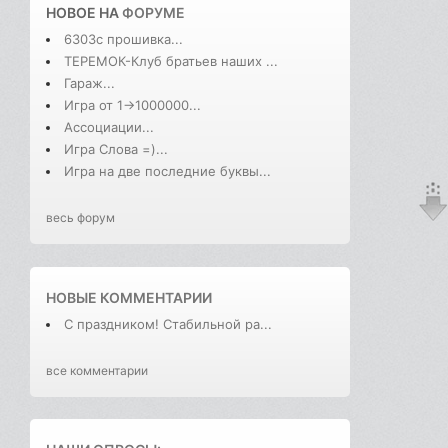
НОВОЕ НА
ФОРУМЕ
6303с прошивка...
ТЕРЕМОК-Клуб братьев наших ...
Гараж...
Игра от 1->1000000...
Ассоциации...
Игра Слова =)...
Игра на две последние буквы...
весь форум
НОВЫЕ КОММЕНТАРИИ
С праздником! Стабильной ра...
все комментарии