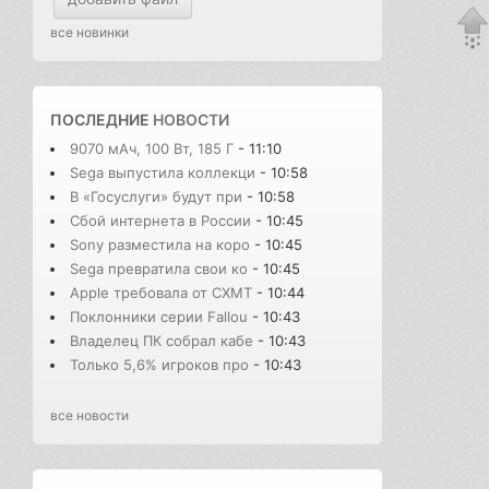
все новинки
ПОСЛЕДНИЕ
НОВОСТИ
9070 мАч, 100 Вт, 185 Г
- 11:10
Sega выпустила коллекци
- 10:58
В «Госуслуги» будут при
- 10:58
Сбой интернета в России
- 10:45
Sony разместила на коро
- 10:45
Sega превратила свои ко
- 10:45
Apple требовала от CXMT
- 10:44
Поклонники серии Fallou
- 10:43
Владелец ПК собрал кабе
- 10:43
Только 5,6% игроков про
- 10:43
все новости