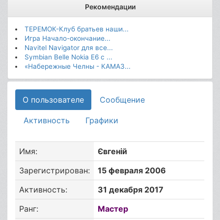
Рекомендации
ТЕРЕМОК-Клуб братьев наши...
Игра Начало-окончание...
Navitel Navigator для все...
Symbian Belle Nokia E6 с ...
«Набережные Челны - КАМАЗ...
О пользователе
Сообщение
Активность
Графики
Имя:
Євгеній
Зарегистрирован:
15 февраля 2006
Активность:
31 декабря 2017
Ранг:
Мастер