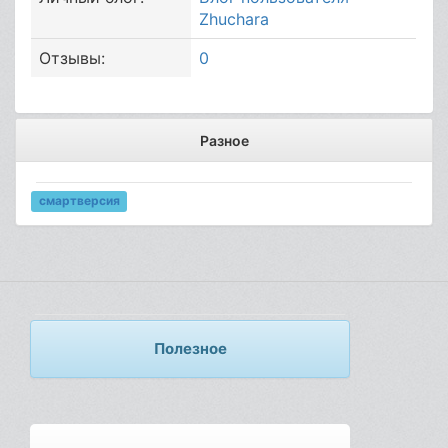
Zhuchara
Отзывы:
0
Разное
смартверсия
Полезное