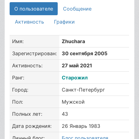
О пользователе
Сообщение
Активность
Графики
Имя:
Zhuchara
Зарегистрирован:
30 сентября 2005
Активность:
27 май 2021
Ранг:
Старожил
Город:
Санкт-Петербург
Пол:
Мужской
Полных лет:
43
Дата рождения:
26 Январь 1983
Личный блог:
Блог пользователя