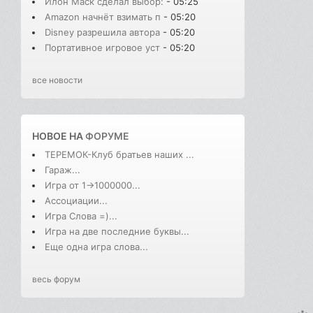
Илон Маск сделал выбор:
- 05:25
Amazon начнёт взимать п
- 05:20
Disney разрешила автора
- 05:20
Портативное игровое уст
- 05:20
все новости
НОВОЕ НА
ФОРУМЕ
ТЕРЕМОК-Клуб братьев наших ...
Гараж...
Игра от 1->1000000...
Ассоциации...
Игра Слова =)...
Игра на две последние буквы...
Еще одна игра слова...
весь форум