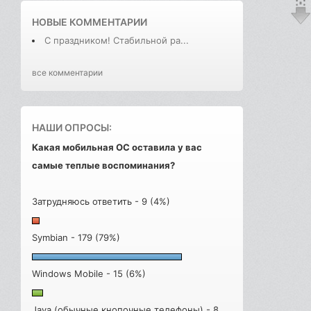
НОВЫЕ КОММЕНТАРИИ
С праздником! Стабильной ра...
все комментарии
НАШИ ОПРОСЫ:
Какая мобильная ОС оставила у вас
самые теплые воспоминания?
Затрудняюсь ответить - 9 (4%)
Symbian - 179 (79%)
Windows Mobile - 15 (6%)
Java (обычные кнопочные телефоны) - 8