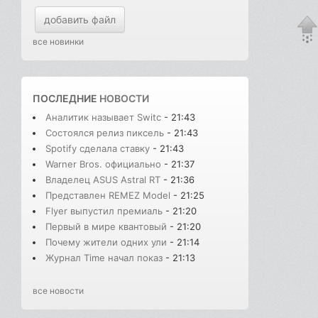
добавить файл
все новинки
ПОСЛЕДНИЕ
НОВОСТИ
Аналитик называет Switc
- 21:43
Состоялся релиз пиксель
- 21:43
Spotify сделала ставку
- 21:43
Warner Bros. официально
- 21:37
Владелец ASUS Astral RT
- 21:36
Представлен REMEZ Model
- 21:25
Flyer выпустил премиаль
- 21:20
Первый в мире квантовый
- 21:20
Почему жители одних ули
- 21:14
Журнал Time начал показ
- 21:13
все новости