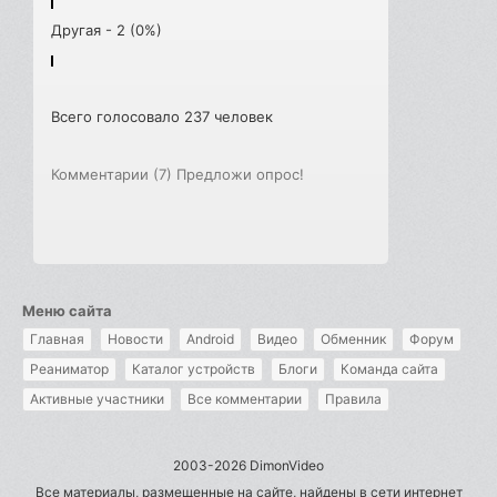
Другая - 2 (0%)
Всего голосовало 237 человек
Комментарии (7)
Предложи опрос!
Меню сайта
Главная
Новости
Android
Видео
Обменник
Форум
Реаниматор
Каталог устройств
Блоги
Команда сайта
Активные участники
Все комментарии
Правила
2003-2026 DimonVideo
Все материалы, размещенные на сайте, найдены в сети интернет