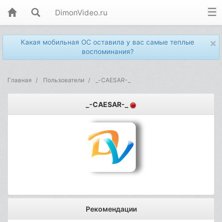
DimonVideo.ru
×
Какая мобильная ОС оставила у вас самые теплые
воспоминания?
Главная
Пользователи
_-CAESAR-_
_-CAESAR-_
Рекомендации