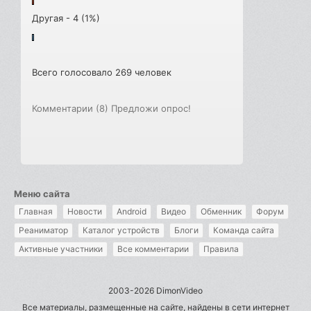
Другая - 4 (1%)
Всего голосовало 269 человек
Комментарии (8)
Предложи опрос!
Меню сайта
Главная
Новости
Android
Видео
Обменник
Форум
Реаниматор
Каталог устройств
Блоги
Команда сайта
Активные участники
Все комментарии
Правила
2003-2026 DimonVideo
Все материалы, размещенные на сайте, найдены в сети интернет