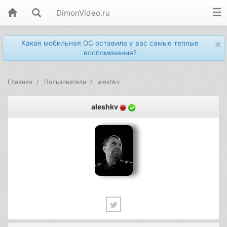
DimonVideo.ru
×
Какая мобильная ОС оставила у вас самые теплые
воспоминания?
Главная
Пользователи
aleshkv
aleshkv