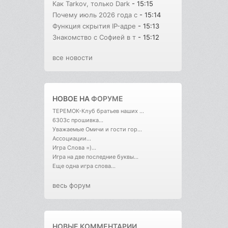
Как Tarkov, только Dark
- 15:15
Почему июль 2026 года с
- 15:14
Функция скрытия IP-адре
- 15:13
Знакомство с Софией в т
- 15:12
все новости
НОВОЕ НА
ФОРУМЕ
ТЕРЕМОК-Клуб братьев наших ...
6303с прошивка...
Уважаемые Омичи и гости гор...
Ассоциации...
Игра Слова =)...
Игра на две последние буквы...
Еще одна игра слова...
весь форум
НОВЫЕ КОММЕНТАРИИ