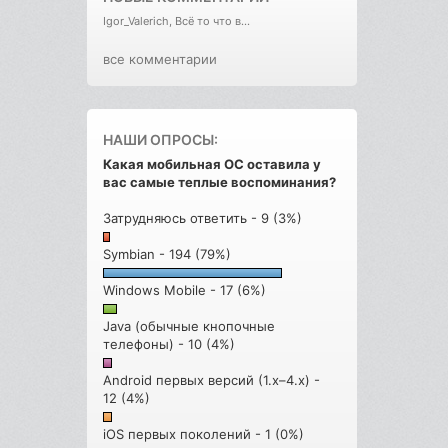
Igor_Valerich, Всё то что в...
все комментарии
НАШИ ОПРОСЫ:
Какая мобильная ОС оставила у
вас самые теплые воспоминания?
Затрудняюсь ответить - 9 (3%)
Symbian - 194 (79%)
Windows Mobile - 17 (6%)
Java (обычные кнопочные
телефоны) - 10 (4%)
Android первых версий (1.x–4.x) -
12 (4%)
iOS первых поколений - 1 (0%)