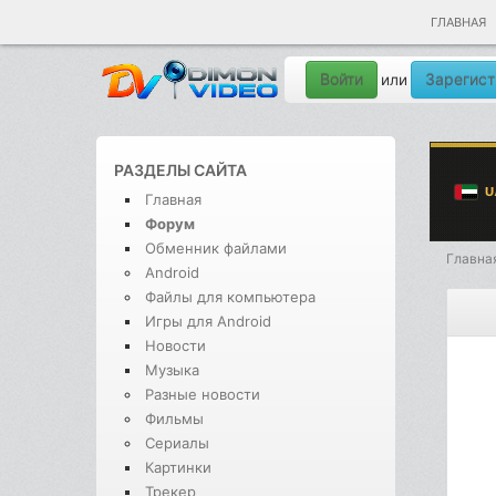
ГЛАВНАЯ
Войти
Зарегист
или
РАЗДЕЛЫ САЙТА
Главная
Форум
Обменник файлами
Главна
Android
Файлы для компьютера
Игры для Android
Новости
Музыка
Разные новости
Фильмы
Сериалы
Картинки
Трекер