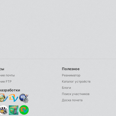
сы
Полезное
ние почты
Реаниматор
ние FTP
Каталог устройств
Блоги
разработки
Поиск участников
Доска почета