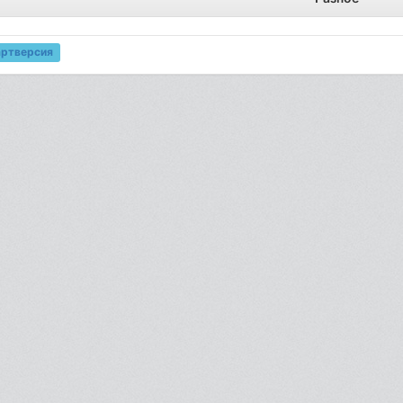
артверсия