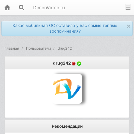
DimonVideo.ru
×
Какая мобильная ОС оставила у вас самые теплые
воспоминания?
Главная
Пользователи
drug242
drug242
Рекомендации