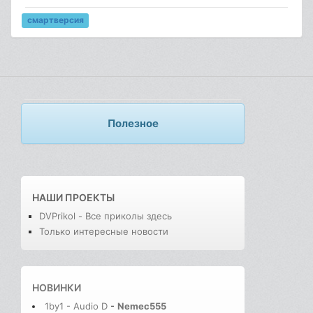
смартверсия
Полезное
НАШИ ПРОЕКТЫ
DVPrikol - Все приколы здесь
Только интересные новости
НОВИНКИ
1by1 - Audio D
-
Nemec555