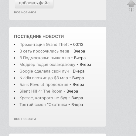
добавить файл
все новинки
ПОСЛЕДНИЕ
НОВОСТИ
Презентация Grand Theft
- 00:12
В сеть просочились перв
- Вчера
В Подмосковье вышел на
- Вчера
Моддер подал охлаждающу
- Вчера
Google сделала свой луч
- Вчера
Nvidia вложит до $3 млр
- Вчера
Банк Revolut продолжил
- Вчера
Silent Hill 4: The Room
- Вчера
Кратос, которого не буд
- Вчера
Третий сезон "Охотника
- Вчера
все новости