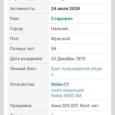
Активность:
24 июля 2026
Ранг:
Старожил
Город:
Нальчик
Пол:
Мужской
Полных лет:
56
Дата рождения:
20 Декабрь 1970
Личный блог:
Блог пользователя inkub-
v
Устройство:
Nokia C7
(найти владельцев)
Nokia 5800 XM
Прошивка:
Анна 025.007, Root: нет