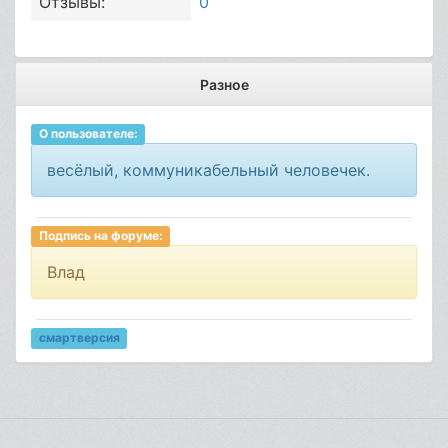
Отзывы:
0
Разное
О пользователе:
весёлый, коммуникабельный человечек.
Подпись на форуме:
Влад
смартверсия