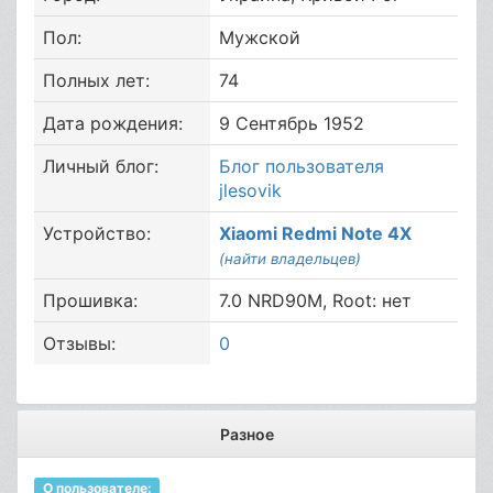
Пол:
Мужской
Полных лет:
74
Дата рождения:
9 Сентябрь 1952
Личный блог:
Блог пользователя
jlesovik
Устройство:
Xiaomi Redmi Note 4X
(найти владельцев)
Прошивка:
7.0 NRD90M, Root: нет
Отзывы:
0
Разное
О пользователе: