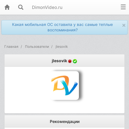
DimonVideo.ru
×
Какая мобильная ОС оставила у вас самые теплые
воспоминания?
Главная
Пользователи
jlesovik
jlesovik
Рекомендации