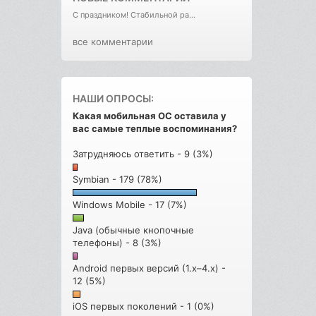
С праздником! Стабильной ра...
все комментарии
НАШИ ОПРОСЫ:
Какая мобильная ОС оставила у
вас самые теплые воспоминания?
Затрудняюсь ответить - 9 (3%)
Symbian - 179 (78%)
Windows Mobile - 17 (7%)
Java (обычные кнопочные
телефоны) - 8 (3%)
Android первых версий (1.x–4.x) -
12 (5%)
iOS первых поколений - 1 (0%)