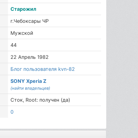
Старожил
г.Чебоксары ЧР
Мужской
44
22 Апрель 1982
Блог пользователя kvn-82
SONY Xperia Z
(найти владельцев)
Сток, Root: получен (да)
0