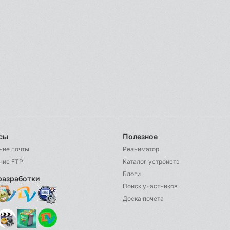
сы
Полезное
ние почты
Реаниматор
ние FTP
Каталог устройств
Блоги
разработки
Поиск участников
Доска почета