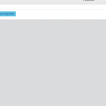
артверсия