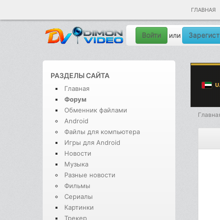
ГЛАВНАЯ
Войти
Зарегист
или
РАЗДЕЛЫ САЙТА
Главная
Форум
Обменник файлами
Главна
Android
Файлы для компьютера
Игры для Android
Новости
Музыка
Разные новости
Фильмы
Сериалы
Картинки
Трекер