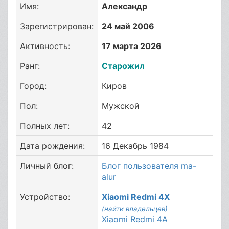
Имя:
Александр
Зарегистрирован:
24 май 2006
Активность:
17 марта 2026
Ранг:
Старожил
Город:
Киров
Пол:
Мужской
Полных лет:
42
Дата рождения:
16 Декабрь 1984
Личный блог:
Блог пользователя ma-
alur
Устройство:
Xiaomi Redmi 4X
(найти владельцев)
Xiaomi Redmi 4A