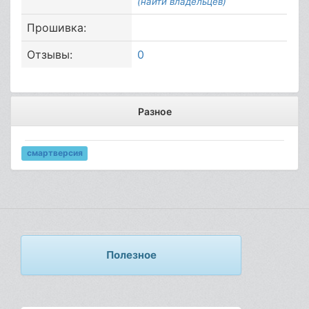
(найти владельцев)
Прошивка:
Отзывы:
0
Разное
смартверсия
Полезное