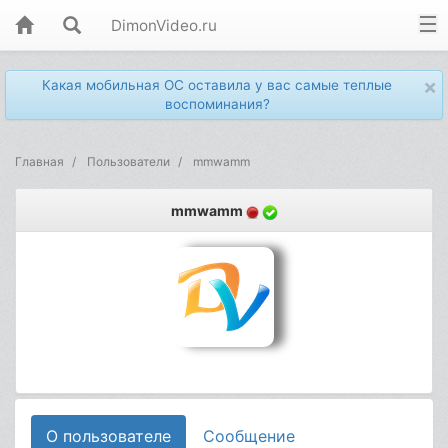
DimonVideo.ru
×
Какая мобильная ОС оставила у вас самые теплые
воспоминания?
Главная
Пользователи
mmwamm
mmwamm
О пользователе
Сообщение