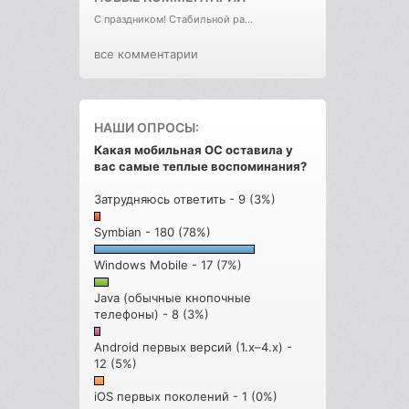
С праздником! Стабильной ра...
все комментарии
НАШИ ОПРОСЫ:
Какая мобильная ОС оставила у
вас самые теплые воспоминания?
Затрудняюсь ответить - 9 (3%)
Symbian - 180 (78%)
Windows Mobile - 17 (7%)
Java (обычные кнопочные
телефоны) - 8 (3%)
Android первых версий (1.x–4.x) -
12 (5%)
iOS первых поколений - 1 (0%)