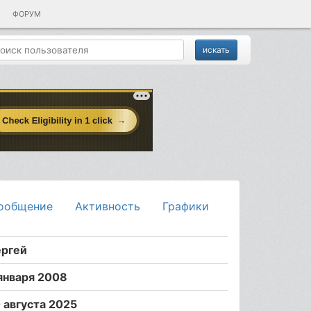
ФОРУМ
ообщение
Активность
Графики
ергей
января 2008
 августа 2025