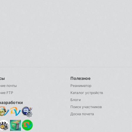
сы
Полезное
ние почты
Реаниматор
ние FTP
Каталог устройств
Блоги
разработки
Поиск участников
Доска почета