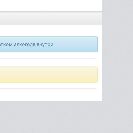
атком алкоголя внутри.