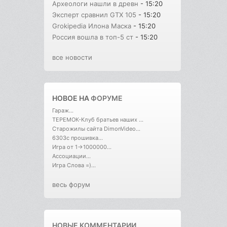
Археологи нашли в древн
- 15:20
Эксперт сравнил GTX 105
- 15:20
Grokipedia Илона Маска
- 15:20
Россия вошла в топ-5 ст
- 15:20
все новости
НОВОЕ НА
ФОРУМЕ
Гараж...
ТЕРЕМОК-Клуб братьев наших ...
Старожилы сайта DimonVideo...
6303с прошивка...
Игра от 1->1000000...
Ассоциации...
Игра Слова =)...
весь форум
НОВЫЕ КОММЕНТАРИИ