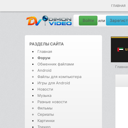
ГЛАВНАЯ
Войти
Зарегист
или
РАЗДЕЛЫ САЙТА
Главная
Форум
Обменник файлами
Главна
Android
Файлы для компьютера
Игры для Android
Новости
Музыка
Разные новости
Фильмы
Сериалы
Картинки
Трекер