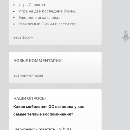
Игра Слова =)...
Игра на две последние буквы...
Еще одна игра слова...
Уважаемые Омичи и гости гор...
весь форум
НОВЫЕ КОММЕНТАРИИ
все комментарии
НАШИ ОПРОСЫ:
Какая мобильная ОС оставила у вас
самые теплые воспоминания?
Затрудняюсь ответить - 9 (3%)