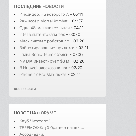
ПОСЛЕДНИЕ
НОВОСТИ
Инсайдер, на которого A
- 05:11
Режиссёр Mortal Kombat
- 04:37
Одна 48-мегапиксельная
- 04:11
Intel запатентовала тех
- 03:20
Маск считает роботов по
- 03:20
Заблокированные приложе
- 03:11
Глава Sonic Team объясн
- 02:37
NVIDIA инвестирует $3 м
- 02:20
В Huawei рассказали, ка
- 02:20
iPhone 17 Pro Max показ
- 02:11
все новости
НОВОЕ НА
ФОРУМЕ
Клуб Читателей...
ТЕРЕМОК-Клуб братьев наших ...
Ассоциации...