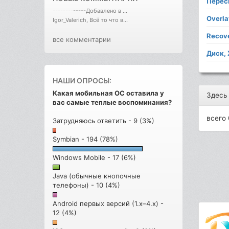
Перес
-------------Добавлено в ...
Overla
Igor_Valerich, Всё то что в...
Recov
все комментарии
Диск,
НАШИ ОПРОСЫ:
Какая мобильная ОС оставила у
Здесь
вас самые теплые воспоминания?
всего 
Затрудняюсь ответить - 9 (3%)
Symbian - 194 (78%)
Windows Mobile - 17 (6%)
Java (обычные кнопочные
телефоны) - 10 (4%)
Android первых версий (1.x–4.x) -
12 (4%)