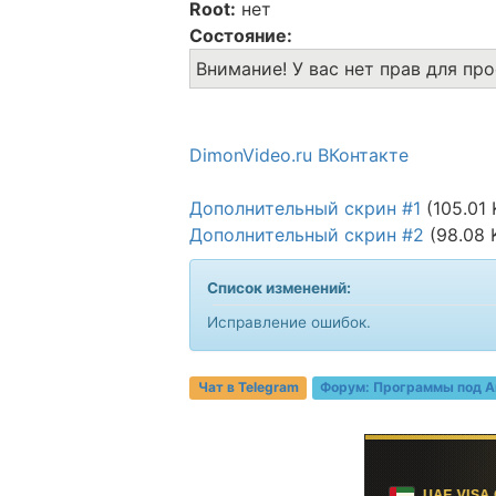
Root:
нет
Состояние:
Внимание! У вас нет прав для пр
DimonVideo.ru ВКонтакте
Дополнительный скрин #1
(105.01 
Дополнительный скрин #2
(98.08 
Список изменений:
Исправление ошибок.
Чат в Telegram
Форум:
Программы под A