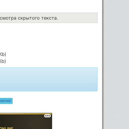
осмотра скрытого текста.
Kb)
Kb)
ndroid