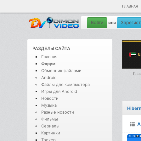
ГЛАВНАЯ
Войти
Зарегист
или
РАЗДЕЛЫ САЙТА
Главная
Форум
Обменник файлами
Гла
Android
Файлы для компьютера
Игры для Android
Новости
Музыка
Hiber
Разные новости
Фильмы
A
Сериалы
Картинки
Трекер