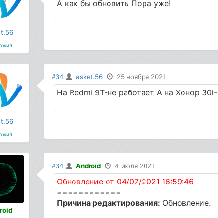
А как бы обновить Пора уже!
t.56
ожил
#34
asket.56
25 ноября 2021
На Redmi 9T-не работает А на Хонор 30i
t.56
ожил
#34
Android
4 июля 2021
Обновление от 04/07/2021 16:59:46
============
Причина редактирования:
Обновление.
roid