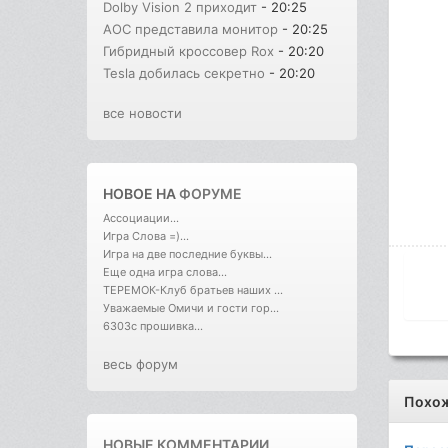
Dolby Vision 2 приходит
- 20:25
AOC представила монитор
- 20:25
Гибридный кроссовер Rox
- 20:20
Tesla добилась секретно
- 20:20
все новости
НОВОЕ НА
ФОРУМЕ
Ассоциации...
Игра Слова =)...
Игра на две последние буквы...
Еще одна игра слова...
ТЕРЕМОК-Клуб братьев наших ...
Уважаемые Омичи и гости гор...
6303с прошивка...
весь форум
Похо
НОВЫЕ КОММЕНТАРИИ