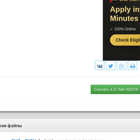
Скачать 9.37 Mb 162016
жие файлы