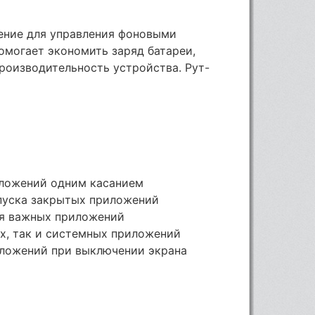
ние для управления фоновыми
помогает экономить заряд батареи,
роизводительность устройства. Рут-
иложений одним касанием
апуска закрытых приложений
ля важных приложений
х, так и системных приложений
иложений при выключении экрана