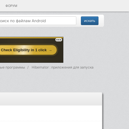
ФОРУМ
мные программы
Hibernator : приложения для запуска