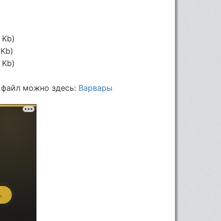
 Kb)
 Kb)
 Kb)
 файл можно здесь:
Варвары