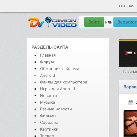
ГЛАВНАЯ
Войти
Зарегист
или
РАЗДЕЛЫ САЙТА
Главная
Форум
Обменник файлами
Главна
Android
Файлы для компьютера
Варв
Игры для Android
Новости
Музыка
Разные новости
Фильмы
Сериалы
Картинки
Трекер