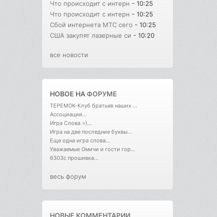
Что происходит с интерн
- 10:25
Что происходит с интерн
- 10:25
Сбой интернета МТС сего
- 10:25
США закупят лазерные си
- 10:20
все новости
НОВОЕ НА
ФОРУМЕ
ТЕРЕМОК-Клуб братьев наших ...
Ассоциации...
Игра Слова =)...
Игра на две последние буквы...
Еще одна игра слова...
Уважаемые Омичи и гости гор...
6303с прошивка...
весь форум
НОВЫЕ КОММЕНТАРИИ