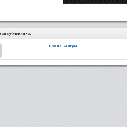
ие публикации:
Про наши игры