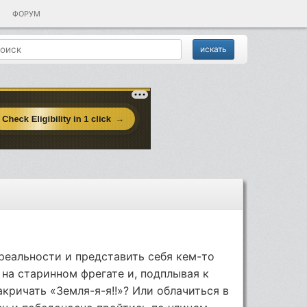
ФОРУМ
 реальности и представить себя кем-то
 на старинном фрегате и, подплывая к
кричать «Земля-я-я!!»? Или облачиться в