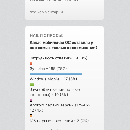
все комментарии
НАШИ ОПРОСЫ:
Какая мобильная ОС оставила у
вас самые теплые воспоминания?
Затрудняюсь ответить - 9 (3%)
Symbian - 199 (79%)
Windows Mobile - 17 (6%)
Java (обычные кнопочные
телефоны) - 10 (3%)
Android первых версий (1.x–4.x) -
12 (4%)
iOS первых поколений - 2 (0%)