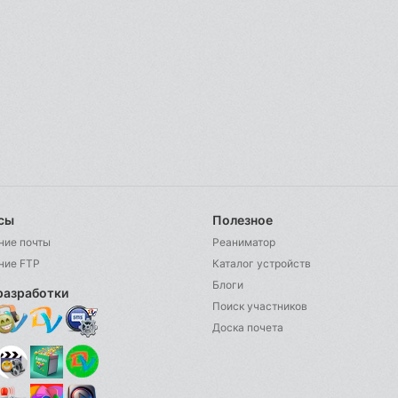
сы
Полезное
ние почты
Реаниматор
ние FTP
Каталог устройств
Блоги
разработки
Поиск участников
Доска почета