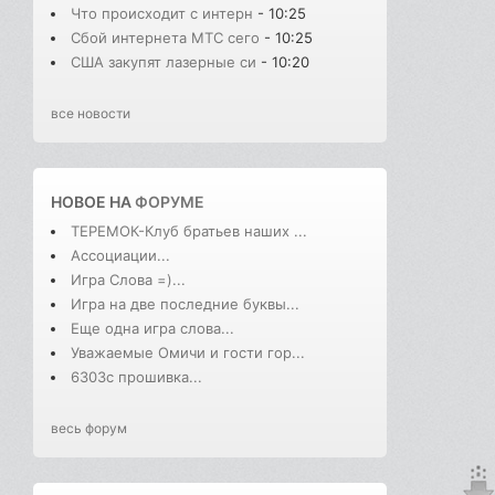
Что происходит с интерн
- 10:25
Сбой интернета МТС сего
- 10:25
США закупят лазерные си
- 10:20
все новости
НОВОЕ НА
ФОРУМЕ
ТЕРЕМОК-Клуб братьев наших ...
Ассоциации...
Игра Слова =)...
Игра на две последние буквы...
Еще одна игра слова...
Уважаемые Омичи и гости гор...
6303с прошивка...
весь форум