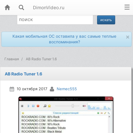
DimonVideo.ru
×
Какая мобильная ОС оставила у вас самые теплые
воспоминания?
Главная
AB Radio Tuner 1.6
AB Radio Tuner 1.6
10 октября 2017
Nemec555