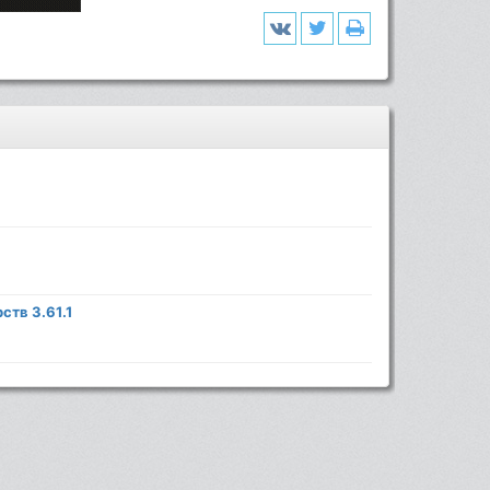
ств 3.61.1