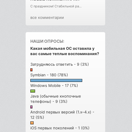
С праздником! Стабильной ра...
все комментарии
НАШИ ОПРОСЫ:
Какая мобильная ОС оставила у
вас самые теплые воспоминания?
Затрудняюсь ответить - 9 (3%)
Symbian - 180 (78%)
Windows Mobile - 17 (7%)
Java (обычные кнопочные
телефоны) - 9 (3%)
Android первых версий (1.x–4.x) -
12 (5%)
iOS первых поколений - 1 (0%)