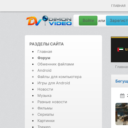
ГЛАВНАЯ
Войти
Зарегист
или
РАЗДЕЛЫ САЙТА
Главная
Форум
Обменник файлами
Главна
Android
Файлы для компьютера
Бегущ
Игры для Android
Новости
Музыка
Разные новости
Фильмы
Сериалы
Картинки
Трекер