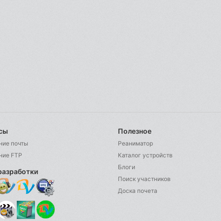
сы
Полезное
ние почты
Реаниматор
ние FTP
Каталог устройств
Блоги
разработки
Поиск участников
Доска почета