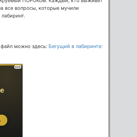
лируемый ПОРОКом. Каждый, кто выживет
на все вопросы, которые мучили
 лабиринт.
 файл можно здесь:
Бегущий в лабиринте: