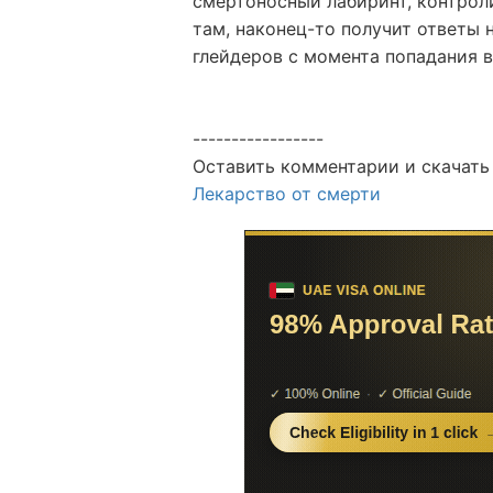
смертоносный лабиринт, контро
там, наконец-то получит ответы 
глейдеров с момента попадания в
-----------------
Оставить комментарии и скачать
Лекарство от смерти