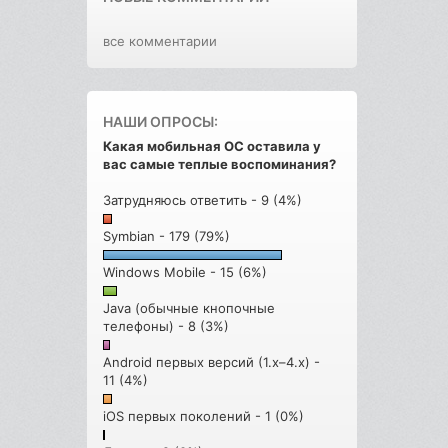
все комментарии
НАШИ ОПРОСЫ:
Какая мобильная ОС оставила у
вас самые теплые воспоминания?
Затрудняюсь ответить - 9 (4%)
Symbian - 179 (79%)
Windows Mobile - 15 (6%)
Java (обычные кнопочные
телефоны) - 8 (3%)
Android первых версий (1.x–4.x) -
11 (4%)
iOS первых поколений - 1 (0%)