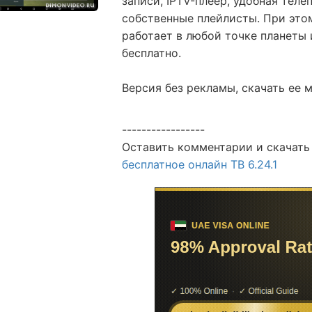
записи, IPTV-плеер, удобная тел
собственные плейлисты. При это
работает в любой точке планет
бесплатно.
Версия без рекламы, скачать ее 
-----------------
Оставить комментарии и скачать
бесплатное онлайн ТВ 6.24.1