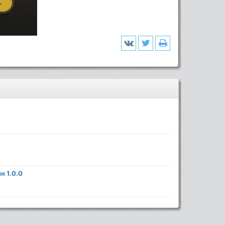
н 1.0.0