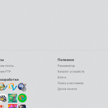
сы
Полезное
ние почты
Реаниматор
ние FTP
Каталог устройств
Блоги
разработки
Поиск участников
Доска почета