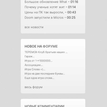
Большое обновление What
- 01:16
Почему ученые хотят жит
- 01:14
Цены на ПК так выросли,
- 00:43
Doom запустили в Micros
- 00:25
все новости
НОВОЕ НА
ФОРУМЕ
ТЕРЕМОК-Клуб братьев наших ...
Гараж...
Игра от 1->1000000...
Ассоциации...
Игра Слова =)...
Игра на две последние буквы...
Еще одна игра слова...
весь форум
НОВЫЕ КОММЕНТАРИИ