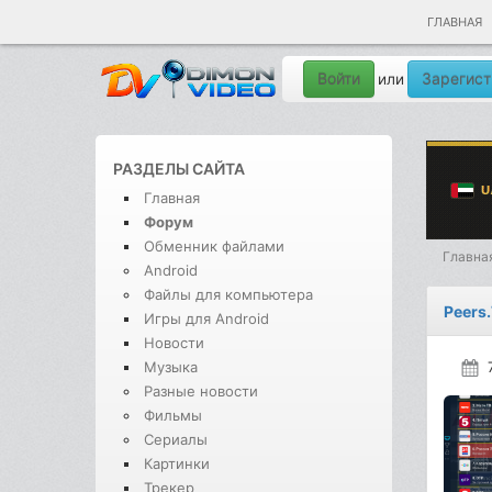
ГЛАВНАЯ
Войти
Зарегист
или
РАЗДЕЛЫ САЙТА
Главная
Форум
Обменник файлами
Главна
Android
Файлы для компьютера
Peers
Игры для Android
Новости
Музыка
Разные новости
Фильмы
Сериалы
Картинки
Трекер