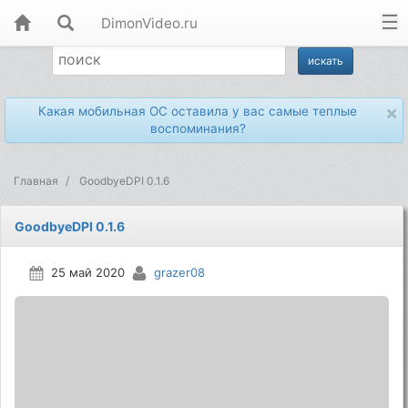
DimonVideo.ru
×
Какая мобильная ОС оставила у вас самые теплые
воспоминания?
Главная
GoodbyeDPI 0.1.6
GoodbyeDPI 0.1.6
25 май 2020
grazer08