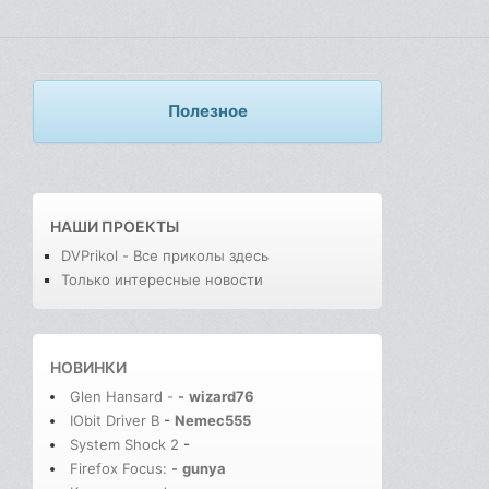
Полезное
НАШИ ПРОЕКТЫ
DVPrikol - Все приколы здесь
Только интересные новости
НОВИНКИ
Glen Hansard -
-
wizard76
IObit Driver B
-
Nemec555
System Shock 2
-
Firefox Focus:
-
gunya