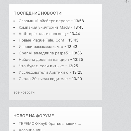
ПОСЛЕДНИЕ
НОВОСТИ
Огромный айсберг переве
- 13:58
Компания уничтожит MacB
- 13:45
Anthropic платит погонщ
- 13:44
Новые Plague Tale, Cont
- 13:43
Игроки рассказали, что
- 13:43
OpenAI замедлила разраб
- 13:36
Найдена древняя панцирн
- 13:25
Что будет, если пить ке
- 13:25
Исследователи Арктики о
- 13:25
Около 20 тысяч водителе
- 13:20
все новости
НОВОЕ НА
ФОРУМЕ
ТЕРЕМОК-Клуб братьев наших ...
Ассоциации...