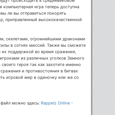
 будут происходить в средневековом
я компьютерная игра теперь доступна
товы ли вы отправиться покорять
ир, приправленный высококачественной
ми, скелетами, огромнейшими драконами
силы в сотнях миссий. Также вы сможете
я их поддержкой во время сражения,
 игроками из различных уголков Земного
 своего героя так как захотите именно
 сражения и противостояния в битвах
ть игровой мир в одиночку или же со
 файл можно здесь:
Rappelz Online -