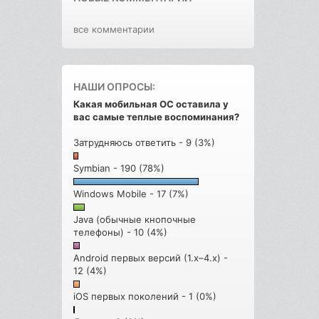
все комментарии
НАШИ ОПРОСЫ:
Какая мобильная ОС оставила у
вас самые теплые воспоминания?
Затрудняюсь ответить - 9 (3%)
Symbian - 190 (78%)
Windows Mobile - 17 (7%)
Java (обычные кнопочные
телефоны) - 10 (4%)
Android первых версий (1.x–4.x) -
12 (4%)
iOS первых поколений - 1 (0%)