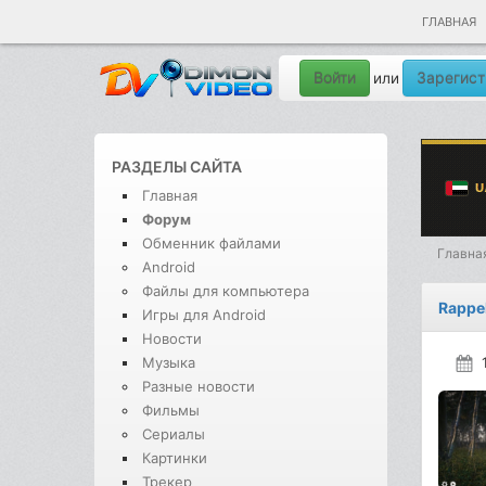
ГЛАВНАЯ
Войти
Зарегист
или
РАЗДЕЛЫ САЙТА
Главная
Форум
Обменник файлами
Главна
Android
Файлы для компьютера
Rappe
Игры для Android
Новости
Музыка
Разные новости
Фильмы
Сериалы
Картинки
Трекер