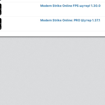
Modern Strike Online FPS шутер! 1.30.0
Modern Strike Online: PRO Шутер 1.37.1