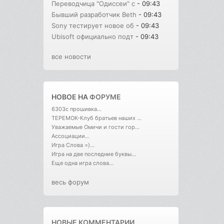
Переводчица "Одиссеи" с
- 09:43
Бывший разработчик Beth
- 09:43
Sony тестирует новое об
- 09:43
Ubisoft официально подт
- 09:43
все новости
НОВОЕ НА
ФОРУМЕ
6303с прошивка...
ТЕРЕМОК-Клуб братьев наших ...
Уважаемые Омичи и гости гор...
Ассоциации...
Игра Слова =)...
Игра на две последние буквы...
Еще одна игра слова...
весь форум
НОВЫЕ КОММЕНТАРИИ