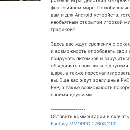
ролевая игра, действия которой
фентезийном мире. Полюбившаяс
вам и для Android устройств, го
необъятный открытой игровой м
графикой?
Здесь вас ждут сражения с орка
и возможность опробовать свои 
приручать питомцев и заручитьс
объединять свои силы с другими
шара, а также персонализировать
вы. Еще вас ждут зрелищные PvE
PvP, а также возможность покоря
своими друзьями.
-----------------
Оставить комментарии и скачать
Fantasy MMORPG 1.7608.1100