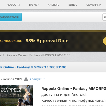
НОВОСТИ
ТРЕКЕР
ANDROID
ВИДЕО
ОБМЕННИК
рироваться
я
Rappelz Online - Fantasy MMORPG 1.7608.1100
lz Online - Fantasy MMORPG 1.7608.1100
12 ноября 2021
zhenyatut
Rappelz Online - Fantasy MMORP
доступна и для Android.
Качественная и полнофункционал