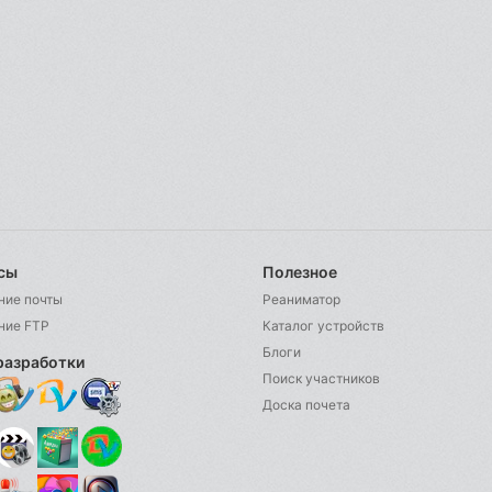
сы
Полезное
ние почты
Реаниматор
ние FTP
Каталог устройств
Блоги
разработки
Поиск участников
Доска почета