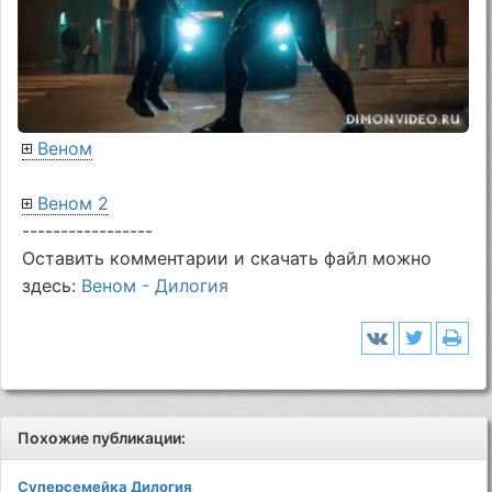
Веном
Веном 2
-----------------
Оставить комментарии и скачать файл можно
здесь:
Веном - Дилогия
Похожие публикации:
Суперсемейка Дилогия