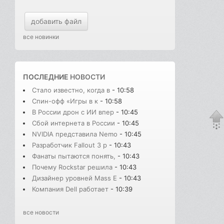
добавить файл
все новинки
ПОСЛЕДНИЕ
НОВОСТИ
Стало известно, когда в
- 10:58
Спин-офф «Игры в к
- 10:58
В России дрон с ИИ впер
- 10:45
Сбой интернета в России
- 10:45
NVIDIA представила Nemo
- 10:45
Разработчик Fallout 3 р
- 10:43
Фанаты пытаются понять,
- 10:43
Почему Rockstar решила
- 10:43
Дизайнер уровней Mass E
- 10:43
Компания Dell работает
- 10:39
все новости