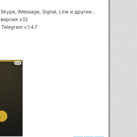
Skype, iMessage, Signal, Line и другие...
 версия х32
Telegram v.1.4.7