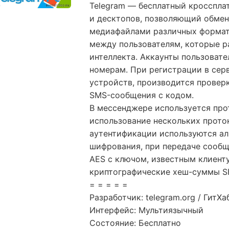
Telegram — бесплатный кросспл
и десктопов, позволяющий обме
медиафайлами различных формат
между пользователям, которые р
интеллекта. Аккаунты пользоват
номерам. При регистрации в сер
устройств, производится провер
SMS-сообщения с кодом.
В мессенджере используется про
использование нескольких прото
аутентификации используются ал
шифрования, при передаче сообщ
AES с ключом, известным клиент
криптографические хеш-суммы S
= = = = =
Разработчик: telegram.org / ГитХа
Интерфейс: Мультиязычный
Состояние: Бесплатно