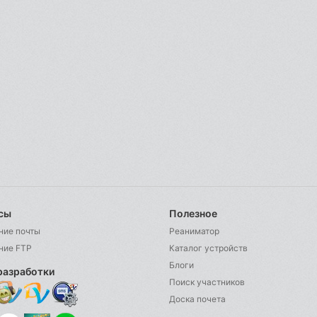
сы
Полезное
ние почты
Реаниматор
ние FTP
Каталог устройств
Блоги
разработки
Поиск участников
Доска почета