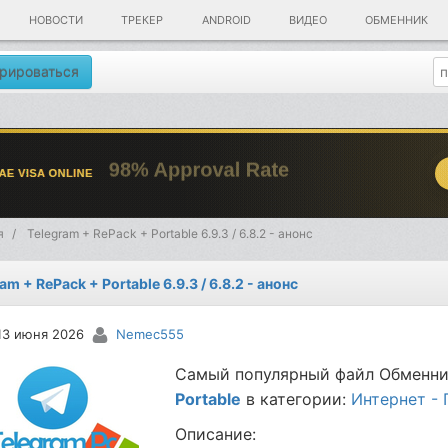
НОВОСТИ
ТРЕКЕР
ANDROID
ВИДЕО
ОБМЕННИК
рироваться
я
Telegram + RePack + Portable 6.9.3 / 6.8.2 - анонс
am + RePack + Portable 6.9.3 / 6.8.2 - анонс
13 июня 2026
Nemec555
Самый популярный файл Обменни
Portable
в категории:
Интернет - 
Описание: