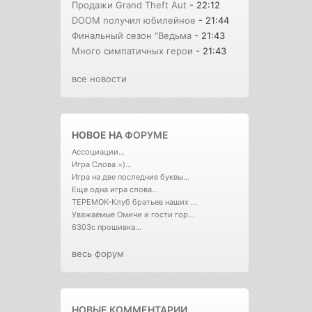
Продажи Grand Theft Aut
- 22:12
DOOM получил юбилейное
- 21:44
Финальный сезон "Ведьма
- 21:43
Много симпатичных герои
- 21:43
все новости
НОВОЕ НА
ФОРУМЕ
Ассоциации...
Игра Слова =)...
Игра на две последние буквы...
Еще одна игра слова...
ТЕРЕМОК-Клуб братьев наших ...
Уважаемые Омичи и гости гор...
6303с прошивка...
весь форум
НОВЫЕ КОММЕНТАРИИ