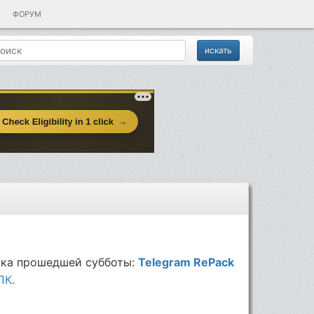
ФОРУМ
ка прошедшей субботы:
Telegram RePack
ПК
.