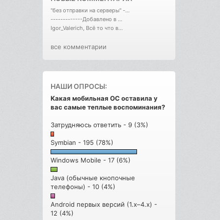
"без отправки на серверы" -...
-------------Добавлено в ...
Igor_Valerich, Всё то что в...
все комментарии
НАШИ ОПРОСЫ:
Какая мобильная ОС оставила у
вас самые теплые воспоминания?
Затрудняюсь ответить - 9 (3%)
Symbian - 195 (78%)
Windows Mobile - 17 (6%)
Java (обычные кнопочные
телефоны) - 10 (4%)
Android первых версий (1.x–4.x) -
12 (4%)