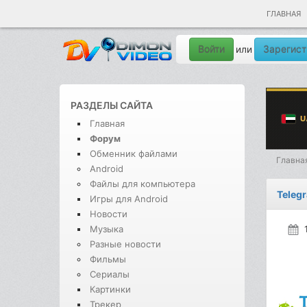
ГЛАВНАЯ
Войти
Зарегист
или
РАЗДЕЛЫ САЙТА
Главная
Форум
Обменник файлами
Главна
Android
Файлы для компьютера
Telegr
Игры для Android
Новости
Музыка
Разные новости
Фильмы
Сериалы
Картинки
Трекер