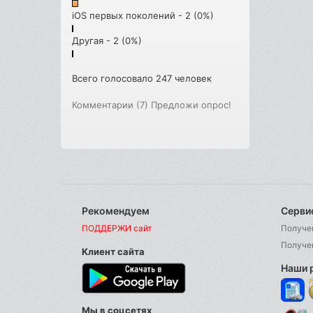
iOS первых поколений - 2 (0%)
Другая - 2 (0%)
Всего голосовало 247 человек
Комментарии (7)
Предложи опрос!
Рекомендуем
Серви
ПОДДЕРЖИ сайт
Получе
Получе
Клиент сайта
Наши 
Мы в соцсетях