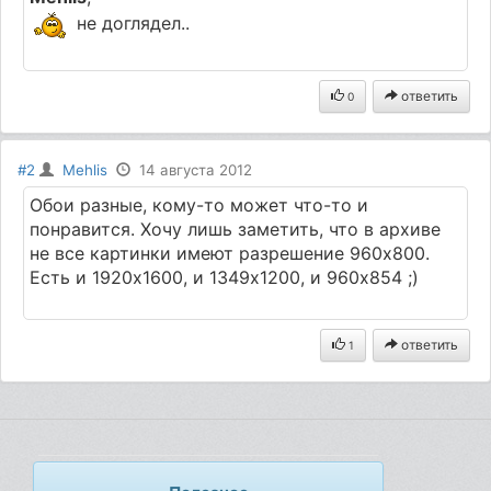
не доглядел..
ответить
0
#2
Mehlis
14 августа 2012
Обои разные, кому-то может что-то и
понравится. Хочу лишь заметить, что в архиве
не все картинки имеют разрешение 960х800.
Есть и 1920х1600, и 1349х1200, и 960х854 ;)
ответить
1