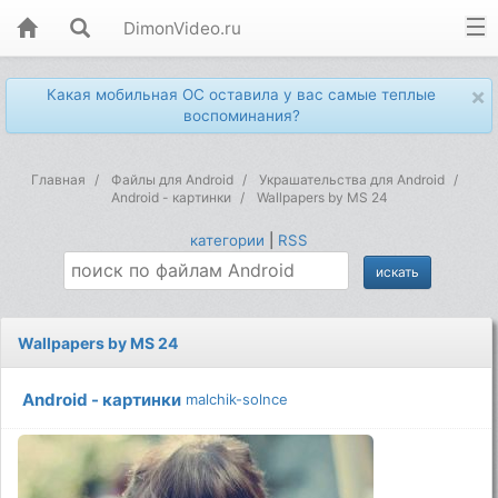
DimonVideo.ru
×
Какая мобильная ОС оставила у вас самые теплые
воспоминания?
Главная
Файлы для Android
Украшательства для Android
Android - картинки
Wallpapers by MS 24
категории
|
RSS
Wallpapers by MS 24
Android - картинки
malchik-solnce