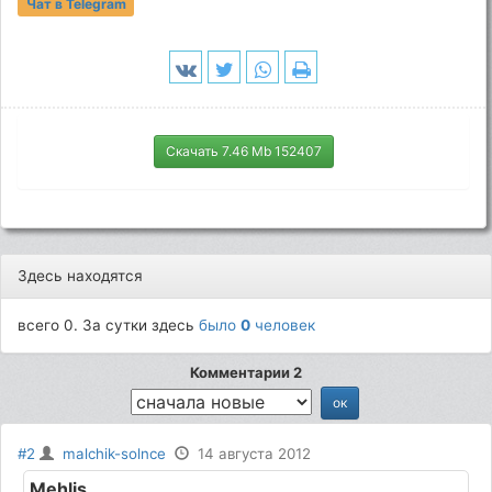
Чат в Telegram
Скачать 7.46 Mb 152407
Здесь находятся
всего 0. За сутки здесь
было
0
человек
Комментарии 2
#2
malchik-solnce
14 августа 2012
Mehlis
,