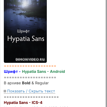
====================
Шрифт -
Hypatia Sans - Android
====================
В архиве
Bold
& Regular
Показать / Скрыть текст
=====================
Hypatia Sans - ICS-4