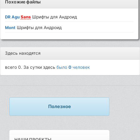
Похожие файлы
DR Agu
Sans
Шрифты для Андроид
Mont
Шрифты для Андроид
Здесь находятся
всего 0. За сутки здесь
было
0
человек
Полезное
НАШИ ПРОЕКТЫ