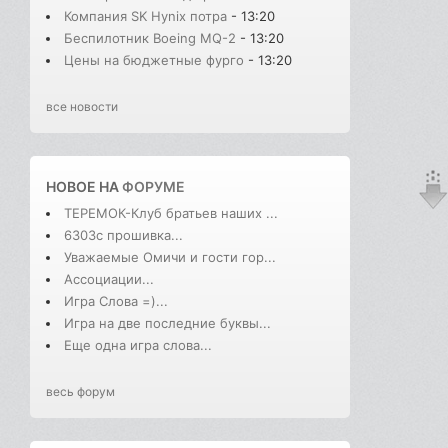
Компания SK Hynix потра
- 13:20
Беспилотник Boeing MQ-2
- 13:20
Цены на бюджетные фурго
- 13:20
все новости
НОВОЕ НА
ФОРУМЕ
ТЕРЕМОК-Клуб братьев наших ...
6303с прошивка...
Уважаемые Омичи и гости гор...
Ассоциации...
Игра Слова =)...
Игра на две последние буквы...
Еще одна игра слова...
весь форум