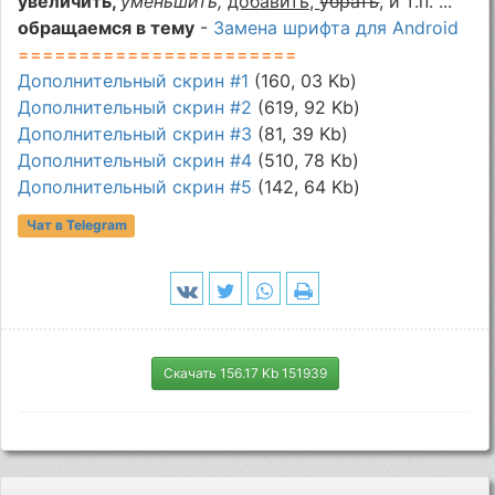
увеличить,
уменьшить,
добавить,
убрать
, и т.п. ...
обращаемся в тему
-
Замена шрифта для Android
=======================
Дополнительный скрин #1
(160, 03 Kb)
Дополнительный скрин #2
(619, 92 Kb)
Дополнительный скрин #3
(81, 39 Kb)
Дополнительный скрин #4
(510, 78 Kb)
Дополнительный скрин #5
(142, 64 Kb)
Чат в Telegram
Скачать 156.17 Kb 151939