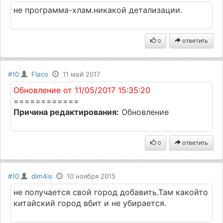
не программа-хлам.никакой детализации.
ответить
0
#10
Flaco
11 май 2017
Обновление от 11/05/2017 15:35:20
============
Причина редактирования:
Обновление
ответить
0
#10
dim4is
10 ноября 2015
не получается свой город добавить.Там какойто
китайский город вбит и не убирается.