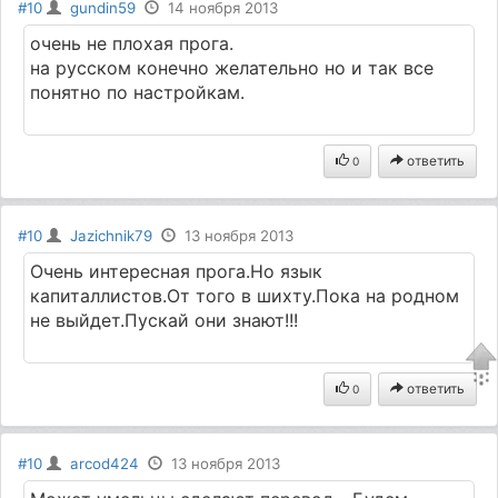
#10
gundin59
14 ноября 2013
очень не плохая прога.
на русском конечно желательно но и так все
понятно по настройкам.
ответить
0
#10
Jazichnik79
13 ноября 2013
Очень интересная прога.Но язык
капиталлистов.От того в шихту.Пока на родном
не выйдет.Пускай они знают!!!
ответить
0
#10
arcod424
13 ноября 2013