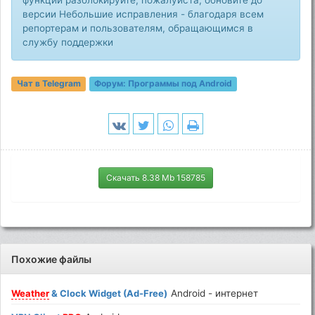
версии Небольшие исправления - благодаря всем
репортерам и пользователям, обращающимся в
службу поддержки
Чат в Telegram
Форум:
Программы под Android
Скачать 8.38 Mb 158785
Похожие файлы
Weather
& Clock Widget (Ad-Free)
Android - интернет