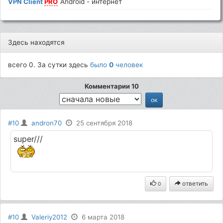
VPN Client
PRO
Android - интернет
Здесь находятся
всего 0. За сутки здесь
было
0
человек
Комментарии 10
#10
andron70
25 сентября 2018
super///
ответить
0
#10
Valeriy2012
6 марта 2018