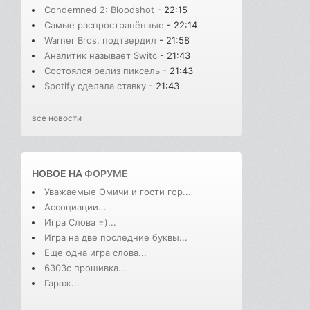
Condemned 2: Bloodshot
- 22:15
Самые распространённые
- 22:14
Warner Bros. подтвердил
- 21:58
Аналитик называет Switc
- 21:43
Состоялся релиз пиксель
- 21:43
Spotify сделала ставку
- 21:43
все новости
НОВОЕ НА
ФОРУМЕ
Уважаемые Омичи и гости гор...
Ассоциации...
Игра Слова =)...
Игра на две последние буквы...
Еще одна игра слова...
6303с прошивка...
Гараж...