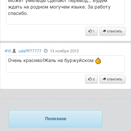
Может умельцы сделают перевод... Будем
ждать на родном могучем языке. За работу
спасибо.
ответить
1
#10
udafff77777
13 ноября 2013
Очень красиво!Жаль на буржуйском
ответить
0
Полезное