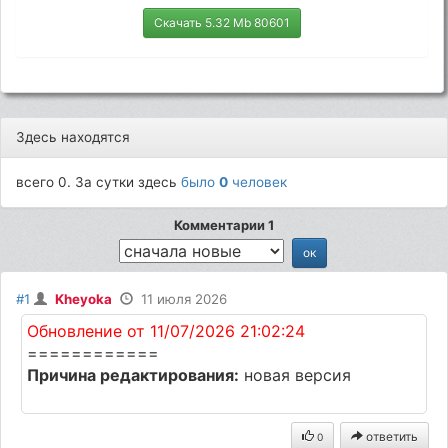
Скачать 5.32 Mb 80601
Здесь находятся
всего 0. За сутки здесь
было
0
человек
Комментарии 1
#1
Kheyoka
11 июля 2026
Обновление от 11/07/2026 21:02:24
============
Причина редактирования:
новая версия
ответить
0