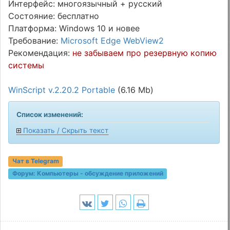
Интерфейс: многоязычный + русский
Состояние: бесплатно
Платформа: Windows 10 и новее
Требование:
Microsoft Edge WebView2
Рекомендация:
не забываем про резервную копию
системы
WinScript v.2.20.2 Portable
(6.16 Mb)
Список изменений:
Показать / Скрыть текст
Чат в Telegram
Форум:
Компьютеры - обсуждение приложений