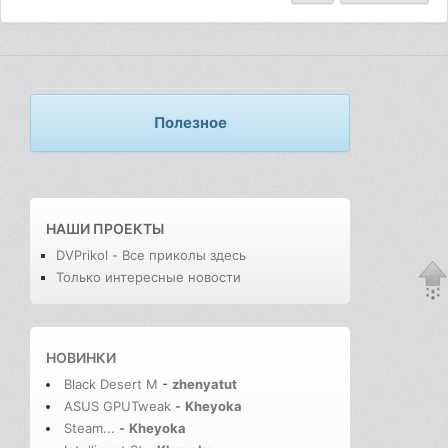
Полезное
НАШИ ПРОЕКТЫ
DVPrikol - Все приколы здесь
Только интересные новости
НОВИНКИ
Black Desert M
-
zhenyatut
ASUS GPUTweak
-
Kheyoka
Steam...
-
Kheyoka