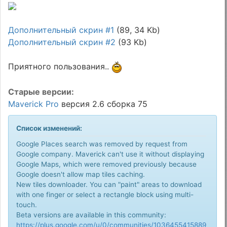
Дополнительный скрин #1
(89, 34 Kb)
Дополнительный скрин #2
(93 Kb)
Приятного пользования..
Старые версии:
Maverick Pro
версия 2.6 сборка 75
Список изменений:
Google Places search was removed by request from
Google company. Maverick can't use it without displaying
Google Maps, which were removed previously because
Google doesn't allow map tiles caching.
New tiles downloader. You can "paint" areas to download
with one finger or select a rectangle block using multi-
touch.
Beta versions are available in this community:
https://plus.google.com/u/0/communities/1036455415889