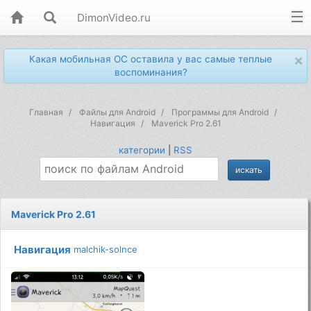
DimonVideo.ru
×
Какая мобильная ОС оставила у вас самые теплые
воспоминания?
Главная
Файлы для Android
Программы для Android
Навигация
Maverick Pro 2.61
категории
|
RSS
Maverick Pro 2.61
Навигация
malchik-solnce