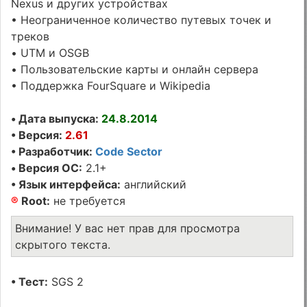
Nexus и других устройствах
• Неограниченное количество путевых точек и
треков
• UTM и OSGB
• Пользовательские карты и онлайн сервера
• Поддержка FourSquare и Wikipedia
• Дата выпуска:
24.8.2014
• Версия:
2.61
• Разработчик:
Code Sector
• Версия ОС:
2.1+
• Язык интерфейса:
английский
®
Root:
не требуется
Внимание! У вас нет прав для просмотра
скрытого текста.
• Тест:
SGS 2