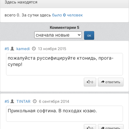
Здесь находятся
всего 0. За сутки здесь
было
0
человек
Комментарии 5
#5
kamedi
13 ноября 2015
пожалуйста руссифицируйте ктонидь, прога-
супер!
ответить
0
#5
TINTAR
6 сентября 2014
Прикольная софтина. В походах юзаю.
ответить
0