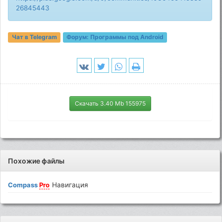
26845443
Чат в Telegram
Форум:
Программы под Android
Скачать 3.40 Mb 155975
Похожие файлы
Compass
Pro
Навигация