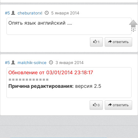
#5
cheburatorxl
5 января 2014
Опять язык английский ....
ответить
1
#5
malchik-solnce
3 января 2014
Обновление от 03/01/2014 23:18:17
============
Причина редактирования:
версия 2.5
ответить
0